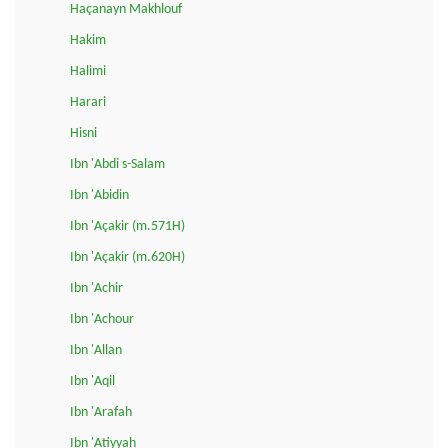
Haçanayn Makhlouf
Hakim
Halimi
Harari
Hisni
Ibn 'Abdi s-Salam
Ibn 'Abidin
Ibn 'Açakir (m.571H)
Ibn 'Açakir (m.620H)
Ibn 'Achir
Ibn 'Achour
Ibn 'Allan
Ibn 'Aqil
Ibn 'Arafah
Ibn 'Atiyyah