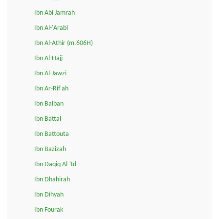
Ibn Abi Jamrah
Ibn Al-'Arabi
Ibn Al-Athir (m.606H)
Ibn Al-Hajj
Ibn Al-Jawzi
Ibn Ar-Rif'ah
Ibn Balban
Ibn Battal
Ibn Battouta
Ibn Bazizah
Ibn Daqiq Al-'Id
Ibn Dhahirah
Ibn Dihyah
Ibn Fourak