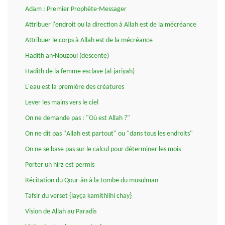
Adam : Premier Prophète-Messager
Attribuer l'endroit ou la direction à Allah est de la mécréance
Attribuer le corps à Allah est de la mécréance
Hadith an-Nouzoul (descente)
Hadith de la femme esclave (al-jariyah)
L'eau est la première des créatures
Lever les mains vers le ciel
On ne demande pas : "Où est Allah ?"
On ne dit pas "Allah est partout" ou "dans tous les endroits"
On ne se base pas sur le calcul pour déterminer les mois
Porter un hirz est permis
Récitation du Qour-ân à la tombe du musulman
Tafsir du verset {layça kamithlihi chay}
Vision de Allah au Paradis