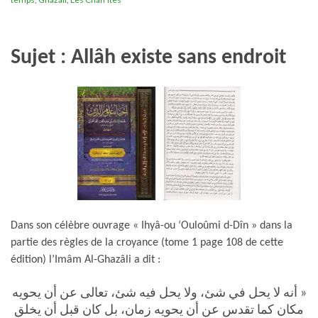
Sujet : Allâh existe sans endroit
Dans son célèbre ouvrage « Ihyâ-ou ‘Ouloûmi d-Dîn » dans la
partie des règles de la croyance (tome 1 page 108 de cette
édition) l’Imâm Al-Ghazâli a dit :
« أنه لا يحل في شئ، ولا يحل فيه شئ، تعالى عن أن يحويه
مكان كما تقدس عن أن يحويه زمان، بل كان قبل أن يخلق