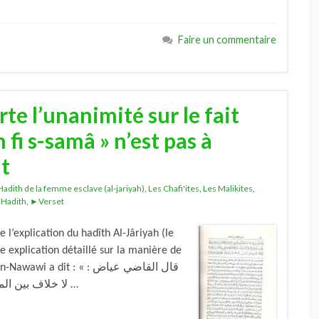
Faire un commentaire
te l’unanimité sur le fait
 fi s-samâ » n’est pas à
t
Hadith de la femme esclave (al-jariyah)
,
Les Chafi'ites
,
Les Malikites
,
Hadith
,
►Verset
’explication du hadîth Al-Jâriyah (le
 explication détaillé sur la manière de
dit : « قال القاضي عياض :
لا خلاف بين المسلمين قاطبة فقيههم ومحدثهم ومتكلمهم ونظارهم …