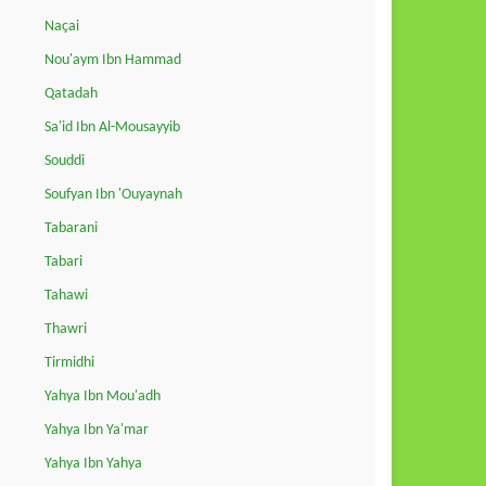
Naçai
Nou'aym Ibn Hammad
Qatadah
Sa'id Ibn Al-Mousayyib
Souddi
Soufyan Ibn 'Ouyaynah
Tabarani
Tabari
Tahawi
Thawri
Tirmidhi
Yahya Ibn Mou'adh
Yahya Ibn Ya'mar
Yahya Ibn Yahya