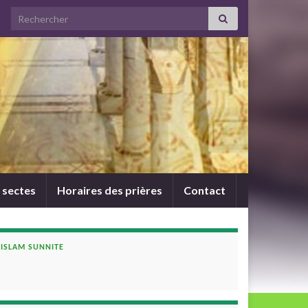
Search for:
 sectes
Horaires des prières
Contact
ISLAM SUNNITE