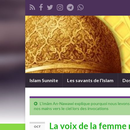
Islam Sunnite
Les savants de l’Islam
Dos
L’Imâm An-Nawawi explique pourquoi nous levons
nos mains vers le ciel lors des invocations
La voix de la femme 
OCT