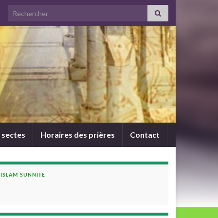
Search for:
 sectes
Horaires des prières
Contact
ISLAM SUNNITE