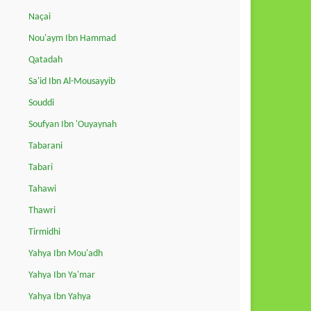
Naçai
Nou'aym Ibn Hammad
Qatadah
Sa'id Ibn Al-Mousayyib
Souddi
Soufyan Ibn 'Ouyaynah
Tabarani
Tabari
Tahawi
Thawri
Tirmidhi
Yahya Ibn Mou'adh
Yahya Ibn Ya'mar
Yahya Ibn Yahya