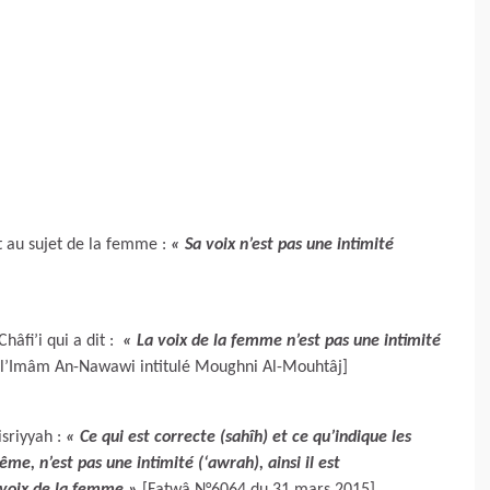
it au sujet de la femme :
« Sa voix n’est pas une intimité
fi’i qui a dit :
« La voix de la femme n’est pas une intimité
l’Imâm An-Nawawi intitulé Moughni Al-Mouhtâj]
isriyyah :
« Ce qui est correcte (sahîh) et ce qu’indique les
me, n’est pas une intimité (‘awrah), ainsi il est