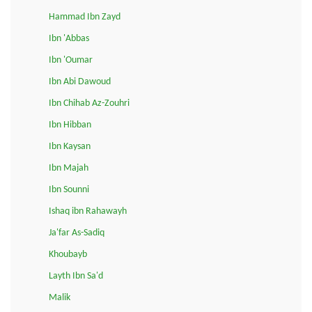
Hammad Ibn Zayd
Ibn 'Abbas
Ibn 'Oumar
Ibn Abi Dawoud
Ibn Chihab Az-Zouhri
Ibn Hibban
Ibn Kaysan
Ibn Majah
Ibn Sounni
Ishaq ibn Rahawayh
Ja'far As-Sadiq
Khoubayb
Layth Ibn Sa'd
Malik