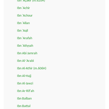
Ibn 'Açakir (m.620H)
Ibn 'Achir
Ibn 'Achour
Ibn 'Allan
Ibn 'Aqil
Ibn 'Arafah
Ibn 'Atiyyah
Ibn Abi Jamrah
Ibn Al-'Arabi
Ibn Al-Athir (m.606H)
Ibn Al-Hajj
Ibn Al-Jawzi
Ibn Ar-Rif'ah
Ibn Balban
Ibn Battal