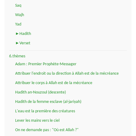
Saq
Wajh
Yad
►Hadith
►Verset
6.thèmes
Adam : Premier Prophète-Messager
Attribuer l'endroit ou la direction à Allah est de la mécréance
Attribuer le corps à Allah est de la mécréance
Hadith an-Nouzoul (descente)
Hadith de la femme esclave (al-jariyah)
L'eau est la première des créatures
Lever les mains vers le ciel
On ne demande pas : "Où est Allah ?"