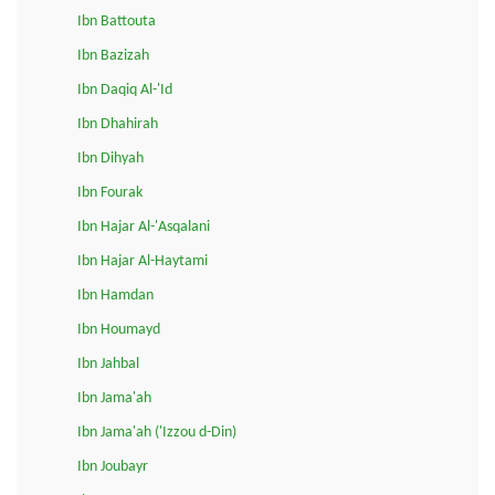
Ibn Battouta
Ibn Bazizah
Ibn Daqiq Al-'Id
Ibn Dhahirah
Ibn Dihyah
Ibn Fourak
Ibn Hajar Al-'Asqalani
Ibn Hajar Al-Haytami
Ibn Hamdan
Ibn Houmayd
Ibn Jahbal
Ibn Jama'ah
Ibn Jama'ah ('Izzou d-Din)
Ibn Joubayr