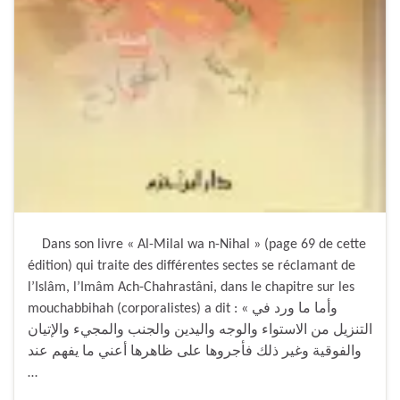
Dans son livre « Al-Milal wa n-Nihal » (page 69 de cette
édition) qui traite des différentes sectes se réclamant de
l’Islâm, l’Imâm Ach-Chahrastâni, dans le chapitre sur les
mouchabbihah (corporalistes) a dit : « وأما ما ورد في
التنزيل من الاستواء والوجه واليدين والجنب والمجيء والإتيان
والفوقية وغير ذلك فأجروها على ظاهرها أعني ما يفهم عند
…