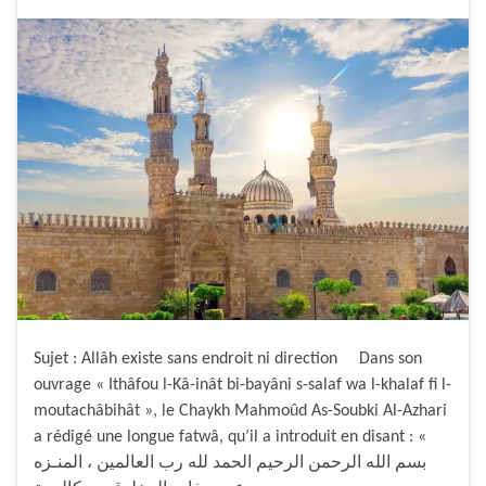
Sujet : Allâh existe sans endroit ni direction Dans son
ouvrage « Ithâfou l-Kâ-inât bi-bayâni s-salaf wa l-khalaf fi l-
moutachâbihât », le Chaykh Mahmoûd As-Soubki Al-Azhari
a rédigé une longue fatwâ, qu’il a introduit en disant : «
بسم الله الرحمن الرحيم الحمد لله رب العالمين ، المنـزه