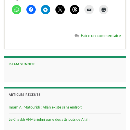
Faire un commentaire
ISLAM SUNNITE
ARTICLES RÉCENTS
Imâm Al-Mâtourîdi : Allâh existe sans endroit
Le Chaykh Al-Mârighni parle des attributs de Allâh