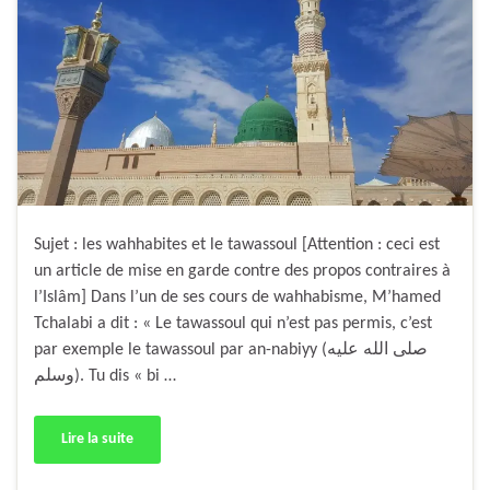
Sujet : les wahhabites et le tawassoul [Attention : ceci est
un article de mise en garde contre des propos contraires à
l’Islâm] Dans l’un de ses cours de wahhabisme, M’hamed
Tchalabi a dit : « Le tawassoul qui n’est pas permis, c’est
par exemple le tawassoul par an-nabiyy (صلى الله عليه
وسلم). Tu dis « bi …
Lire la suite