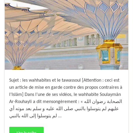
Sujet : les wahhabites et le tawassoul [Attention : ceci est
un article de mise en garde contre des propos contraires à
l’Islâm] Dans l’une de ses vidéos, le wahhabite Soulaymân
Ar-Rouhayli a dit mensongèrement : « الصحابة رضوان الله
عليهم لم يتوسلوا بالنبي صلى الله عليه و سلم بعد موته أي
لم يتوسلوا إلى الله بالنبي …