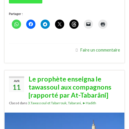
Partager :
Faire un commentaire
Le prophète enseigna le
AVR
11
tawassoul aux compagnons
[rapporté par At-Tabarâni]
Classé dans
3.Tawassoul et Tabarrouk
,
Tabarani
,
►Hadith