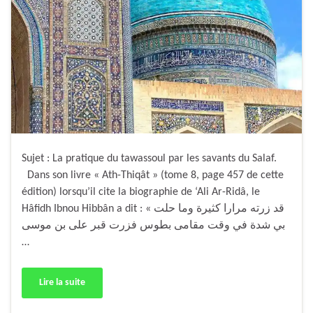
Sujet : La pratique du tawassoul par les savants du Salaf.
Dans son livre « Ath-Thiqât » (tome 8, page 457 de cette
édition) lorsqu’il cite la biographie de ‘Ali Ar-Ridâ, le
Hâfidh Ibnou Hibbân a dit : « قد زرته مرارا كثيرة وما حلت
بي شدة في وقت مقامى بطوس فزرت قبر على بن موسى
…
Lire la suite