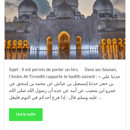
Sujet : Il est permis de porter un hirz. Dans ses Sounan,
l’Imâm At-Tirmidhi rapporte le hadîth suivant : « حدثنا علي
بن حجر حدثنا إسمعيل بن عياش عن محمد بن إسحق عن
عمرو ابن شعيب عن أبيه عن جده أن رسول الله صلى الله
عليه وسلم قال : إذا فزع أحدكم في النوم فليقل …
Lire la suite