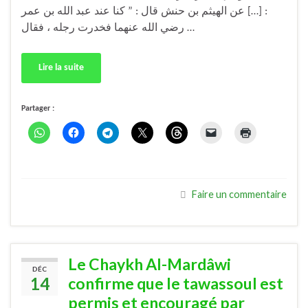
: […] عن الهيثم بن حنش قال : ” كنا عند عبد الله بن عمر
رضي الله عنهما فخدرت رجله ، فقال …
Lire la suite
Partager :
Faire un commentaire
Le Chaykh Al-Mardâwi
DÉC
14
confirme que le tawassoul est
permis et encouragé par