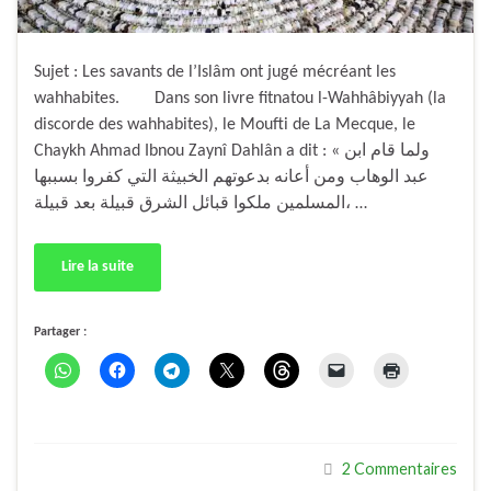
Sujet : Les savants de l’Islâm ont jugé mécréant les
wahhabites. Dans son livre fitnatou l-Wahhâbiyyah (la
discorde des wahhabites), le Moufti de La Mecque, le
Chaykh Ahmad Ibnou Zaynî Dahlân a dit : « ولما قام ابن
عبد الوهاب ومن أعانه بدعوتهم الخبيثة التي كفروا بسببها
المسلمين ملكوا قبائل الشرق قبيلة بعد قبيلة، …
Lire la suite
Partager :
2 Commentaires