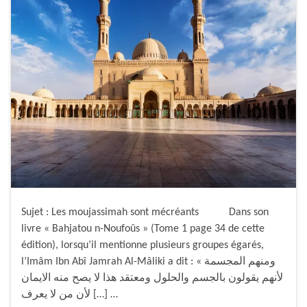
Sujet : Les moujassimah sont mécréants Dans son
livre « Bahjatou n-Noufoûs » (Tome 1 page 34 de cette
édition), lorsqu’il mentionne plusieurs groupes égarés,
l’Imâm Ibn Abî Jamrah Al-Mâliki a dit : « ومنهم المجسمة
لأنهم يقولون بالجسم والحلول ومعتقد هذا لا يصح منه الايمان
[…] لأن من لا يعرف …