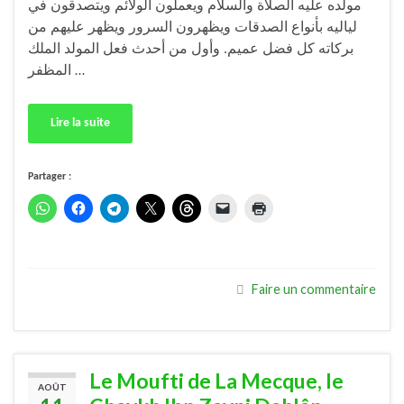
مولده عليه الصلاة والسلام ويعملون الولائم ويتصدقون في
لياليه بأنواع الصدقات ويظهرون السرور ويظهر عليهم من
بركاته كل فضل عميم. وأول من أحدث فعل المولد الملك
المظفر …
Lire la suite
Partager :
Faire un commentaire
Le Moufti de La Mecque, le
AOÛT