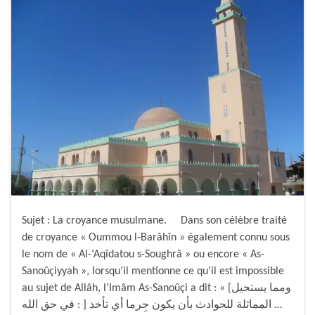
Sujet : La croyance musulmane. Dans son célèbre traité
de croyance « Oummou l-Barâhîn » également connu sous
le nom de « Al-‘Aqîdatou s-Soughrâ » ou encore « As-
Sanoûçiyyah », lorsqu’il mentionne ce qu’il est impossible
au sujet de Allâh, l’Imâm As-Sanoûçi a dit : « [ومما يستحيل
في حق الله : ] المماثلة للحوادث بأن يكون جِرما أي تأخذ …