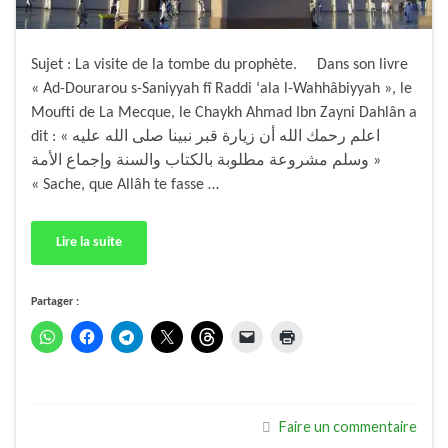
Sujet : La visite de la tombe du prophète. Dans son livre
« Ad-Dourarou s-Saniyyah fî Raddi ‘ala l-Wahhâbiyyah », le
Moufti de La Mecque, le Chaykh Ahmad Ibn Zayni Dahlân a
dit : « اعلم رحمك الله أن زيارة قبر نبينا صلى الله عليه
وسلم مشروعة مطلوبة بالكتاب والسنة وإجماع الأمة »
« Sache, que Allâh te fasse …
Lire la suite
Partager :
Faire un commentaire