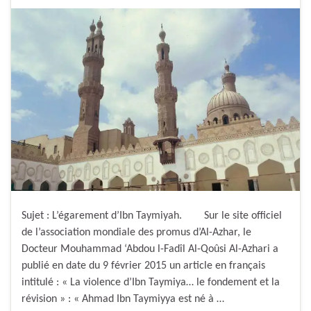
Sujet : L’égarement d’Ibn Taymiyah. Sur le site officiel
de l’association mondiale des promus d’Al-Azhar, le
Docteur Mouhammad ‘Abdou l-Fadîl Al-Qoûsi Al-Azhari a
publié en date du 9 février 2015 un article en français
intitulé : « La violence d’Ibn Taymiya… le fondement et la
révision » : « Ahmad Ibn Taymiyya est né à …