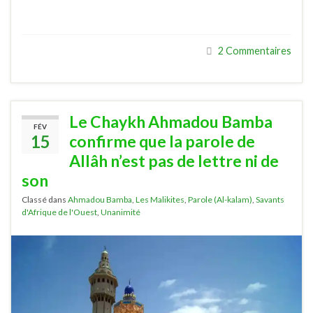
2 Commentaires
Le Chaykh Ahmadou Bamba
FÉV
15
confirme que la parole de
Allâh n’est pas de lettre ni de
son
Classé dans
Ahmadou Bamba
,
Les Malikites
,
Parole (Al-kalam)
,
Savants
d'Afrique de l'Ouest
,
Unanimité