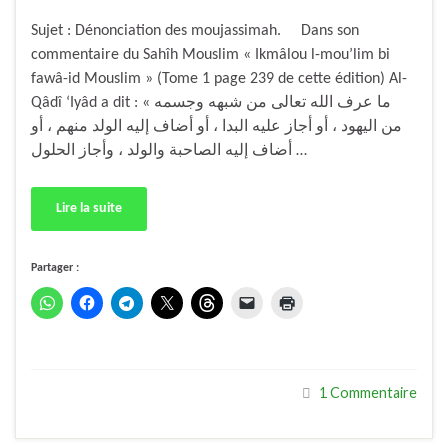
Sujet : Dénonciation des moujassimah. Dans son
commentaire du Sahîh Mouslim « Ikmâlou l-mou’lim bi
fawâ-id Mouslim » (Tome 1 page 239 de cette édition) Al-
Qâdî ‘Iyâd a dit : « ما عرف الله تعالى من شبهه وجسمه
من اليهود ، أو أجاز عليه البدا ، أو أضاف إليه الولد منهم ، أو
أضاف إليه الصاحبة والولد ، وأجاز الحلول …
Lire la suite
Partager :
1 Commentaire