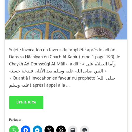
Sujet : Invocation en faveur du prophète après le adhân.
Dans sa Hâchiyah du Charh Al-Kabîr (tome 1 page 193), le
Chaykh Ad-Doussoûqi Al-Mâliki a dit : « وأما الصلاة على
النبي صلى الله عليه وسلم بعد الأذان فبدعة حسنة »
« Quant à l’invocation en faveur du prophète (صلى الله
عليه وسلم) après l’appel à la …
Lire la suite
Partager :