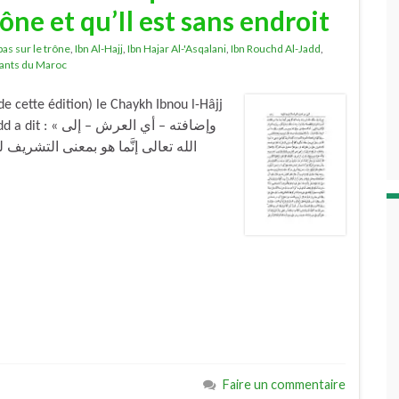
rône et qu’Il est sans endroit
pas sur le trône
,
Ibn Al-Hajj
,
Ibn Hajar Al-'Asqalani
,
Ibn Rouchd Al-Jadd
,
ants du Maroc
cette édition) le Chaykh Ibnou l-Hâjj
وإضافته – أي ال
الله تعالى إنَّما هو بمعنى التشريف ل
Faire un commentaire