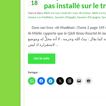
18
pas installé sur le t
Classé dans
Allah est sans endroit / sans direction
,
Allah n'est 
Istawa
,
Les Malikites
,
Savants d'Egypte
,
Savants d'Espagne
,
Sav
Dans son livre «Al-Madkhal» (Tome 2 page 149 de 
Al-Mâliki rapporte que le Qâdî Ibnou Rouchd Al-Jadd a dit : « عرش – إلى
ه كما يقال : بيتُ الله وحرمه ، لا أنه محلٌّ له وموضع
لاستقراره اذ ليس …
Lire la suite
Partager :