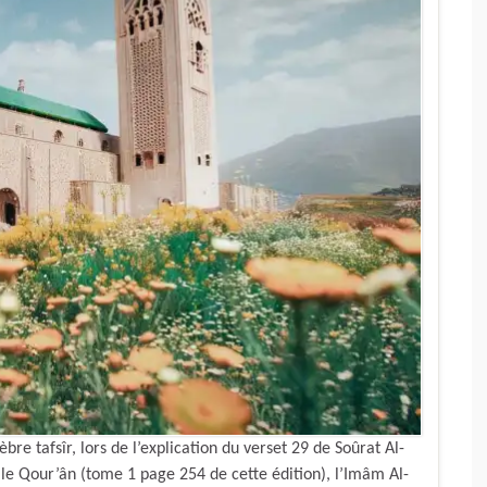
bre tafsîr, lors de l’explication du verset 29 de Soûrat Al-
s le Qour’ân (tome 1 page 254 de cette édition), l’Imâm Al-