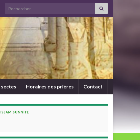
Search for:
 sectes
Horaires des prières
Contact
ISLAM SUNNITE