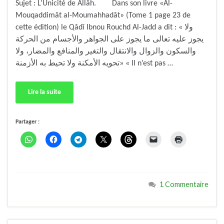
Sujet : L’Unicité de Allâh. Dans son livre «Al-
Mouqaddimât al-Moumahhadât» (Tome 1 page 23 de
cette édition) le Qâdî Ibnou Rouchd Al-Jadd a dit : « ولا
يجوز عليه تعالى ما يجوز على الجواهر والأجسام من الحركة
والسكون والزوال والانتقال والتغير والمنافع والمضار، ولا
تحويه الأمكنة ولا تحيط به الأزمنة» « Il n’est pas …
Lire la suite
Partager :
1 Commentaire