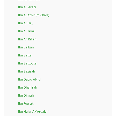
Ibn Al-'Arabi
Ibn Al-Athir (m.606H)
Ibn Al-Hajj
Ibn Al-Jawzi
Ibn Ar-Rif'ah
Ibn Balban
Ibn Battal
Ibn Battouta
Ibn Bazizah
Ibn Daqiq Al-'Id
Ibn Dhahirah
Ibn Dihyah
Ibn Fourak
Ibn Hajar Al-'Asqalani