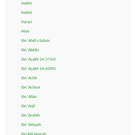
Hakim
Halimi
Harari
Hisni
Ibn 'Abdi s-Salam
Ibn 'Abidin
Ibn 'Açakir (m.571H)
Ibn 'Açakir (m.620H)
Ibn 'Achir
Ibn 'Achour
Ibn 'Allan
Ibn 'Aqil
Ibn 'Arafah
Ibn 'Atiyyah
Ibn Abi Jamrah