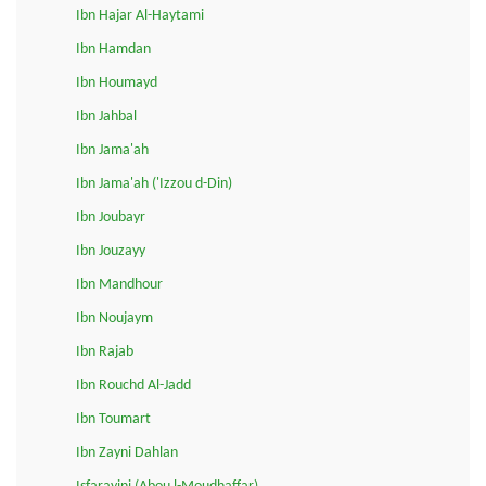
Ibn Hajar Al-Haytami
Ibn Hamdan
Ibn Houmayd
Ibn Jahbal
Ibn Jama'ah
Ibn Jama'ah ('Izzou d-Din)
Ibn Joubayr
Ibn Jouzayy
Ibn Mandhour
Ibn Noujaym
Ibn Rajab
Ibn Rouchd Al-Jadd
Ibn Toumart
Ibn Zayni Dahlan