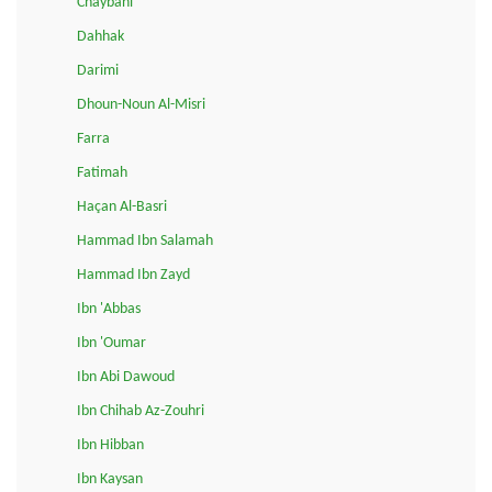
Chaybani
Dahhak
Darimi
Dhoun-Noun Al-Misri
Farra
Fatimah
Haçan Al-Basri
Hammad Ibn Salamah
Hammad Ibn Zayd
Ibn 'Abbas
Ibn 'Oumar
Ibn Abi Dawoud
Ibn Chihab Az-Zouhri
Ibn Hibban
Ibn Kaysan