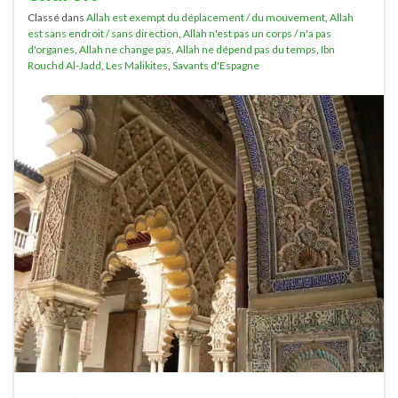
Classé dans
Allah est exempt du déplacement / du mouvement
,
Allah
est sans endroit / sans direction
,
Allah n'est pas un corps / n'a pas
d'organes
,
Allah ne change pas
,
Allah ne dépend pas du temps
,
Ibn
Rouchd Al-Jadd
,
Les Malikites
,
Savants d'Espagne