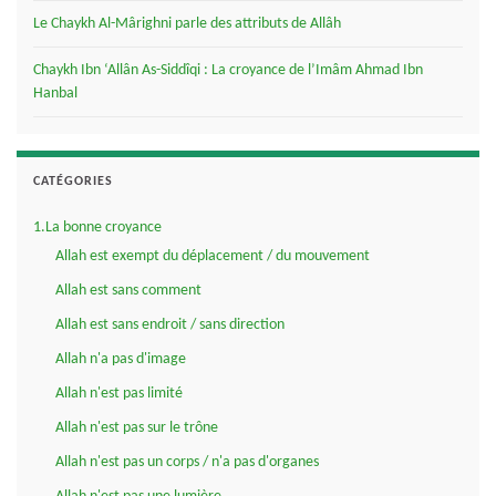
Le Chaykh Al-Mârighni parle des attributs de Allâh
Chaykh Ibn ‘Allân As-Siddîqi : La croyance de l’Imâm Ahmad Ibn
Hanbal
CATÉGORIES
1.La bonne croyance
Allah est exempt du déplacement / du mouvement
Allah est sans comment
Allah est sans endroit / sans direction
Allah n'a pas d'image
Allah n'est pas limité
Allah n'est pas sur le trône
Allah n'est pas un corps / n'a pas d'organes