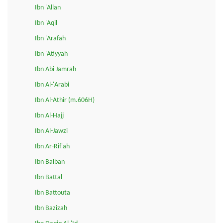
Ibn 'Allan
Ibn 'Aqil
Ibn 'Arafah
Ibn 'Atiyyah
Ibn Abi Jamrah
Ibn Al-'Arabi
Ibn Al-Athir (m.606H)
Ibn Al-Hajj
Ibn Al-Jawzi
Ibn Ar-Rif'ah
Ibn Balban
Ibn Battal
Ibn Battouta
Ibn Bazizah