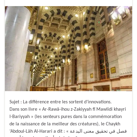
Sujet : La différence entre les sortent d’innovations.
Dans son livre « Ar-Rawâ-ihou z-Zakiyyah fî Mawlidi khayri
l-Bariyyah » (les senteurs pures dans la commémoration
de la naissance de la meilleur des créatures), le Chaykh
‘Abdoul-Lâh Al-Harari a dit : « فصل في تحقيق معنى البدعة