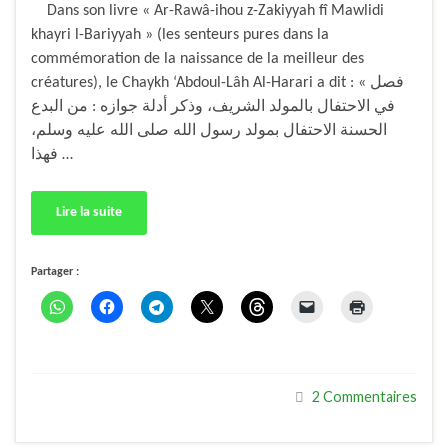
Dans son livre « Ar-Rawâ-ihou z-Zakiyyah fî Mawlidi
khayri l-Bariyyah » (les senteurs pures dans la
commémoration de la naissance de la meilleur des
créatures), le Chaykh ‘Abdoul-Lâh Al-Harari a dit : « فصل
في الاحتفال بالمولد الشريف، وذكر أدلة جوازه : من البدع
الحسنة الاحتفال بمولد رسول الله صلى الله عليه وسلم،
فهذا …
Lire la suite
Partager :
2 Commentaires