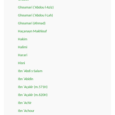
Ghoumari ('Abdou l-Aziz)
Ghoumari ('Abdou l-Lah)
Ghoumari (Ahmad)
Haçanayn Makhlouf
Hakim
Halimi
Harari
Hisni
Ibn 'Abdi s-Salam
Ibn 'Abidin
Ibn 'Açakir (m.571H)
Ibn 'Açakir (m.620H)
Ibn 'Achir
Ibn 'Achour