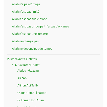
Allah n'a pas d'image
Allah n'est pas limité
Allah n'est pas sur le trône
Allah n'est pas un corps / n'a pas d'organes
Allah n'est pas une lumière
Allah ne change pas
Allah ne dépend pas du temps
2.Les savants sunnites
1.►Savants du Salaf
'Abdou r-Razzaq
'Aichah
'Ali Ibn Abi Talib
'Oumar Ibn Al-khattab
'Outhman Ibn 'Affan