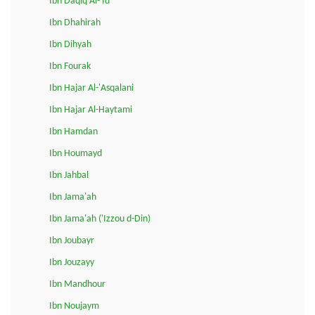
Ibn Daqiq Al-'Id
Ibn Dhahirah
Ibn Dihyah
Ibn Fourak
Ibn Hajar Al-'Asqalani
Ibn Hajar Al-Haytami
Ibn Hamdan
Ibn Houmayd
Ibn Jahbal
Ibn Jama'ah
Ibn Jama'ah ('Izzou d-Din)
Ibn Joubayr
Ibn Jouzayy
Ibn Mandhour
Ibn Noujaym