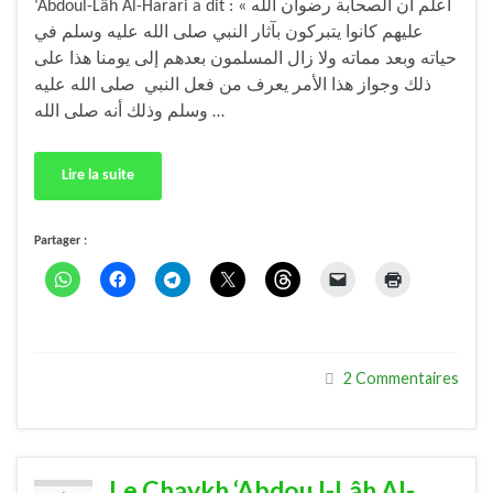
‘Abdoul-Lâh Al-Harari a dit : « اعلم أن الصحابة رضوان الله
عليهم كانوا يتبركون بآثار النبي صلى الله عليه وسلم في
حياته وبعد مماته ولا زال المسلمون بعدهم إلى يومنا هذا على
ذلك وجواز هذا الأمر يعرف من فعل النبي صلى الله عليه
وسلم وذلك أنه صلى الله …
Lire la suite
Partager :
2 Commentaires
Le Chaykh ‘Abdou l-Lâh Al-