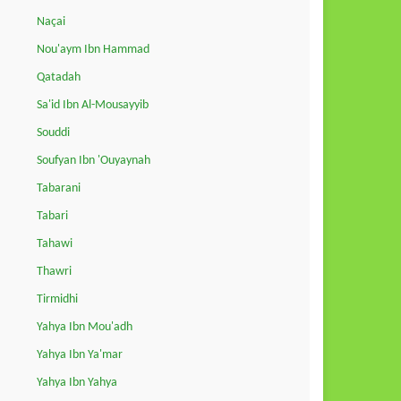
Naçai
Nou'aym Ibn Hammad
Qatadah
Sa'id Ibn Al-Mousayyib
Souddi
Soufyan Ibn 'Ouyaynah
Tabarani
Tabari
Tahawi
Thawri
Tirmidhi
Yahya Ibn Mou'adh
Yahya Ibn Ya'mar
Yahya Ibn Yahya