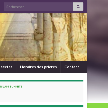
Search for:
 sectes
Horaires des prières
Contact
ISLAM SUNNITE