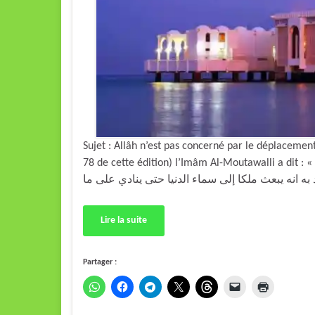
Sujet : Allâh n’est pas concerné par le déplaceme
78 de cette édition) l’Imâm Al-Moutawalli a dit : « وأما قوله عليه السلام : « ينزل الله في كل ليلة إلى سماء
Lire la suite
Partager :