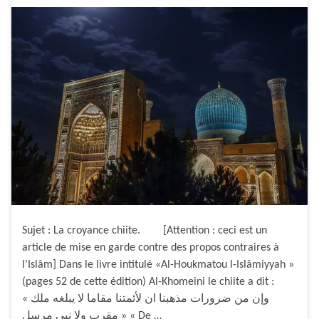
Sujet : La croyance chiite. [Attention : ceci est un
article de mise en garde contre des propos contraires à
l’Islâm] Dans le livre intitulé «Al-Houkmatou l-Islâmiyyah »
(pages 52 de cette édition) Al-Khomeini le chiite a dit :
« وإن من ضرورات مذهبنا ان لأئمتنا مقاما لا يبلغه ملك
مقرب ولا نبي مرسل » « De …