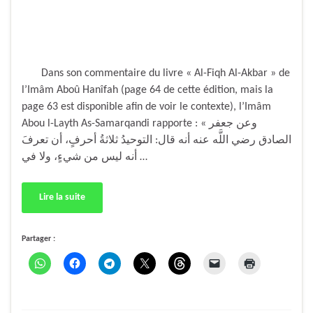
Dans son commentaire du livre « Al-Fiqh Al-Akbar » de
l’Imâm Aboû Hanîfah (page 64 de cette édition, mais la
page 63 est disponible afin de voir le contexte), l’Imâm
Abou l-Layth As-Samarqandi rapporte : « وعن جعفر
الصادق رضي اللَّه عنه أنه قال: التوحيدُ ثلاثةُ أحرفٍ، أن تعرفَ
أنه ليس من شيءٍ، ولا في …
Lire la suite
Partager :