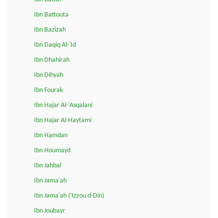
Ibn Battouta
Ibn Bazizah
Ibn Daqiq Al-'Id
Ibn Dhahirah
Ibn Dihyah
Ibn Fourak
Ibn Hajar Al-'Asqalani
Ibn Hajar Al-Haytami
Ibn Hamdan
Ibn Houmayd
Ibn Jahbal
Ibn Jama'ah
Ibn Jama'ah ('Izzou d-Din)
Ibn Joubayr