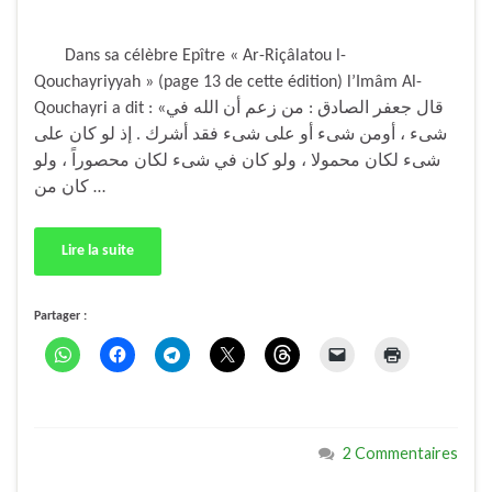
Dans sa célèbre Epître « Ar-Riçâlatou l-
Qouchayriyyah » (page 13 de cette édition) l’Imâm Al-
Qouchayri a dit : «قال جعفر الصادق : من زعم أن الله في
شىء ، أومن شىء أو على شىء فقد أشرك . إذ لو كان على
شىء لكان محمولا ، ولو كان في شىء لكان محصوراً ، ولو
كان من …
Lire la suite
Partager :
2 Commentaires