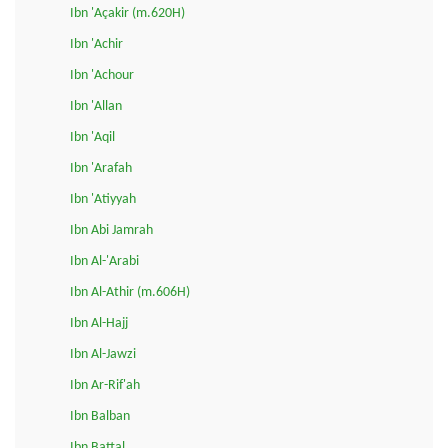
Ibn 'Açakir (m.620H)
Ibn 'Achir
Ibn 'Achour
Ibn 'Allan
Ibn 'Aqil
Ibn 'Arafah
Ibn 'Atiyyah
Ibn Abi Jamrah
Ibn Al-'Arabi
Ibn Al-Athir (m.606H)
Ibn Al-Hajj
Ibn Al-Jawzi
Ibn Ar-Rif'ah
Ibn Balban
Ibn Battal