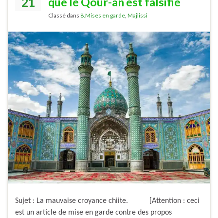
21
que le Qour-ân est falsifié
Classé dans
8.Mises en garde
,
Majlissi
Sujet : La mauvaise croyance chiite. [Attention : ceci
est un article de mise en garde contre des propos