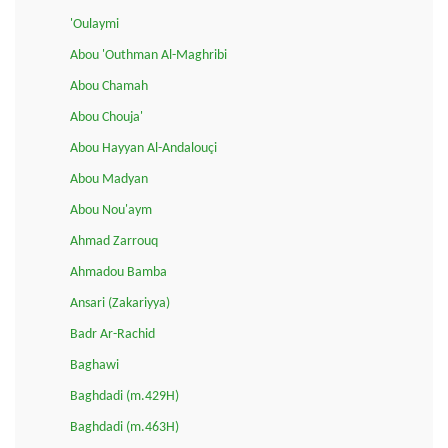
'Oulaymi
Abou 'Outhman Al-Maghribi
Abou Chamah
Abou Chouja'
Abou Hayyan Al-Andalouçi
Abou Madyan
Abou Nou'aym
Ahmad Zarrouq
Ahmadou Bamba
Ansari (Zakariyya)
Badr Ar-Rachid
Baghawi
Baghdadi (m.429H)
Baghdadi (m.463H)