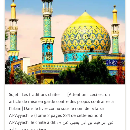
Sujet : Les traditions chiites. [Attention : ceci est un
article de mise en garde contre des propos contraires à
l’Islâm] Dans le livre connu sous le nom de «Tafsîr
Al-‘Ayyâchi » (Tome 2 pages 234 de cette édition)
Al-‘Ayyâchi le chiite a dit : « عن ابراهيم بن ابى يحيى عن
جعفر بن محمد عليه …