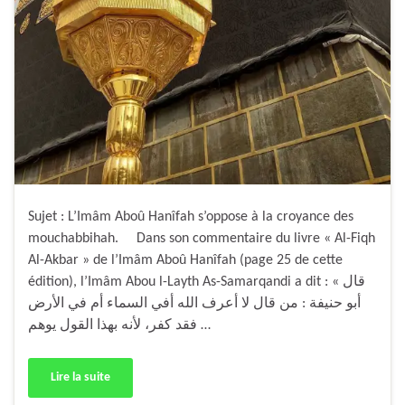
Sujet : L’Imâm Aboû Hanîfah s’oppose à la croyance des
mouchabbihah. Dans son commentaire du livre « Al-Fiqh
Al-Akbar » de l’Imâm Aboû Hanîfah (page 25 de cette
édition), l’Imâm Abou l-Layth As-Samarqandi a dit : « قال
أبو حنيفة : من قال لا أعرف الله أفي السماء أم في الأرض
فقد كفر، لأنه بهذا القول يوهم …
Lire la suite