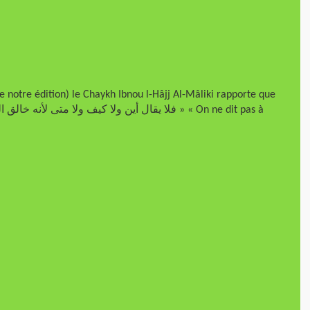
tre édition) le Chaykh Ibnou l-Hâjj Al-Mâliki rapporte que