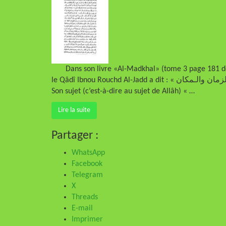
Dans son livre «Al-Madkhal» (tome 3 page 181 de no
le Qâdî Ibnou Rouchd Al-Jadd a dit : « فلا يقال أين ولا كيف ولا متى لأنه خالق الزمان والـمكان » « On ne dit pas à
Son sujet (c’est-à-dire au sujet de Allâh) « …
Lire la suite
Partager :
WhatsApp
Facebook
Telegram
X
Threads
E-mail
Imprimer