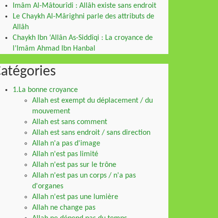
Imâm Al-Mâtourîdi : Allâh existe sans endroit
Le Chaykh Al-Mârighni parle des attributs de
Allâh
Chaykh Ibn ‘Allân As-Siddîqi : La croyance de
l’Imâm Ahmad Ibn Hanbal
atégories
1.La bonne croyance
Allah est exempt du déplacement / du
mouvement
Allah est sans comment
Allah est sans endroit / sans direction
Allah n'a pas d'image
Allah n'est pas limité
Allah n'est pas sur le trône
Allah n'est pas un corps / n'a pas
d'organes
Allah n'est pas une lumière
Allah ne change pas