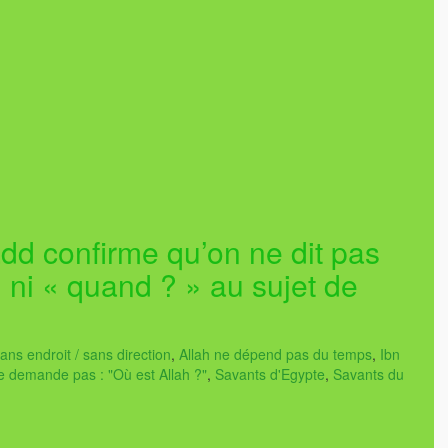
dd confirme qu’on ne dit pas
 ni « quand ? » au sujet de
sans endroit / sans direction
,
Allah ne dépend pas du temps
,
Ibn
 demande pas : "Où est Allah ?"
,
Savants d'Egypte
,
Savants du