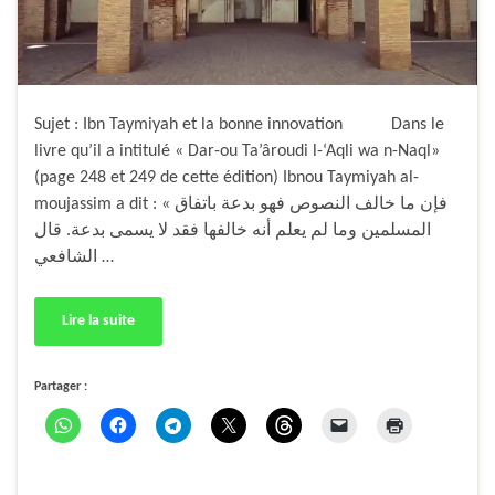
Sujet : Ibn Taymiyah et la bonne innovation Dans le
livre qu’il a intitulé « Dar-ou Ta’âroudi l-‘Aqli wa n-Naql»
(page 248 et 249 de cette édition) Ibnou Taymiyah al-
moujassim a dit : « فإن ما خالف النصوص فهو بدعة باتفاق
المسلمين وما لم يعلم أنه خالفها فقد لا يسمى بدعة. قال
الشافعي …
Lire la suite
Partager :