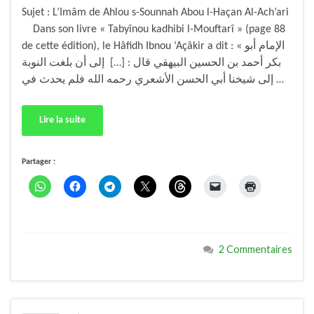
Sujet : L’Imâm de Ahlou s-Sounnah Abou l-Haçan Al-Ach’ari
Dans son livre « Tabyînou kadhibi l-Mouftarî » (page 88
de cette édition), le Hâfidh Ibnou ‘Açâkir a dit : « الإمام أبو
بكر أحمد بن الحسين البيهقي قال : […] إلى أن بلغت النوبة
إلى شيخنا أبي الحسن الأشعري رحمه الله فلم يحدث في …
Lire la suite
Partager :
2 Commentaires