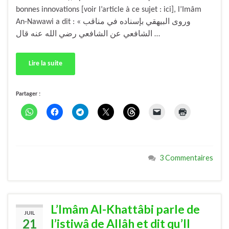
bonnes innovations [voir l’article à ce sujet : ici], l’Imâm
An-Nawawi a dit : « وروى البيهقي بإسناده في مناقب
الشافعي عن الشافعي رضي الله عنه قال …
Lire la suite
Partager :
3 Commentaires
L’Imâm Al-Khattâbi parle de
JUIL
21
l’istiwâ de Allâh et dit qu’Il