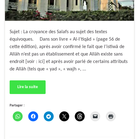
Sujet : La croyance des Salafs au sujet des textes
équivoques. Dans son livre « Al-I’tiqâd » (page 56 de
cette édition), après avoir confirmé le fait que l’istiwâ de
Allâh n’est pas un établissement et que Allâh existe sans
endroit [voir : ici] et après avoir parlé de certains attributs
de Allâh (tels que « yad », « wajh », …
Lire la suite
Partager :