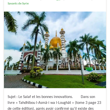
Savants de Syrie
Sujet : Le Salaf et les bonnes innovations. Dans son
livre « Tahdhîbou l-Asmâ-i wa l-Loughât » (tome 3 page 23
de cette édition), après avoir confirmé qu’il existe des