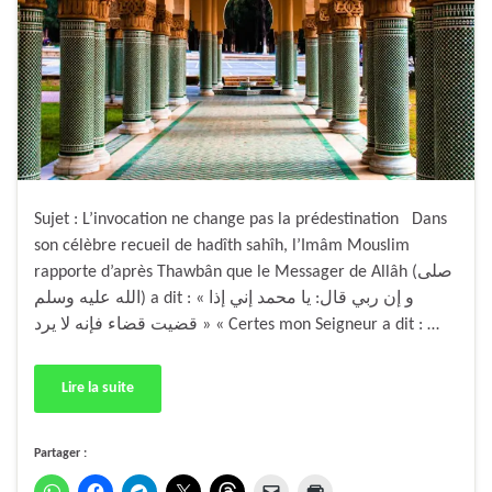
Sujet : L’invocation ne change pas la prédestination Dans
son célèbre recueil de hadîth sahîh, l’Imâm Mouslim
rapporte d’après Thawbân que le Messager de Allâh (صلى
الله عليه وسلم) a dit : « و إن ربي قال: يا محمد إني إذا
قضيت قضاء فإنه لا يرد » « Certes mon Seigneur a dit : …
Lire la suite
Partager :