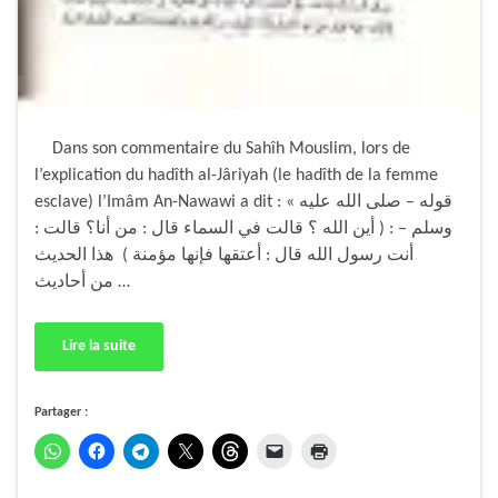
Dans son commentaire du Sahîh Mouslim, lors de
l’explication du hadîth al-Jâriyah (le hadîth de la femme
esclave) l’Imâm An-Nawawi a dit : « قوله – صلى الله عليه
وسلم – : ( أين الله ؟ قالت في السماء قال : من أنا؟ قالت :
أنت رسول الله قال : أعتقها فإنها مؤمنة ) هذا الحديث
من أحاديث …
Lire la suite
Partager :