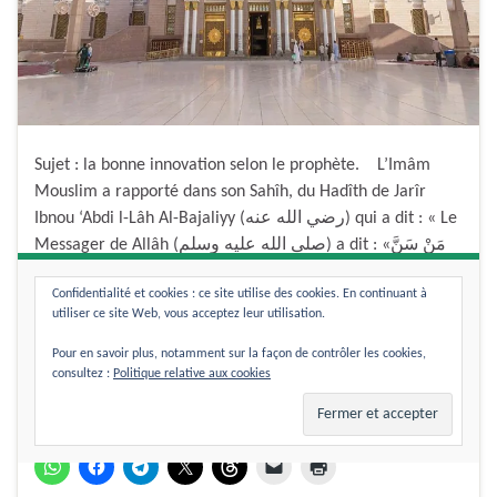
Sujet : la bonne innovation selon le prophète. L’Imâm
Mouslim a rapporté dans son Sahîh, du Hadîth de Jarîr
Ibnou ‘Abdi l-Lâh Al-Bajaliyy (رضي الله عنه) qui a dit : « Le
Messager de Allâh (صلى الله عليه وسلم) a dit : «مَنْ سَنَّ
فِى الإِسْلامِ سُنَّةً حَسَنَةً فَلَهُ أَجْرُهَا وَأَجْرُ مَنْ عَمِلَ بِهَا بَعْدَهُ مِنْ
Confidentialité et cookies : ce site utilise des cookies. En continuant à
…
utiliser ce site Web, vous acceptez leur utilisation.
Pour en savoir plus, notamment sur la façon de contrôler les cookies,
Lire la suite
consultez :
Politique relative aux cookies
Partager :