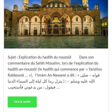
Sujet : Explication du hadîth du nouzoûl Dans son
commentaire du Sahîh Mouslim, lors de l’explication du
hadîth an-nouzoûl (le hadîth qui commence par « Yanzilou
Rabbounâ … »), l’Imâm An-Nawawi a dit : « قوله – صلى
الله عليه وسلم – : ( ينزل ربنا كل ليلة إلى السماء الدنيا
فيقول : من يدعوني فأستجيب …
Lire la suite