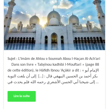
Sujet : L’Imâm de Ahlou s-Sounnah Abou l-Haçan Al-Ach’ari
Dans son livre « Tabyînou kadhibi l-Mouftarî » (page 88
de cette édition), le Hâfidh Ibnou ‘Açâkir a dit : « الإمام أبو
بكر أحمد بن الحسين البيهقي قال : […] إلى أن بلغت النوبة
إلى شيخنا أبي الحسن الأشعري رحمه الله فلم يحدث في …
Lire la suite