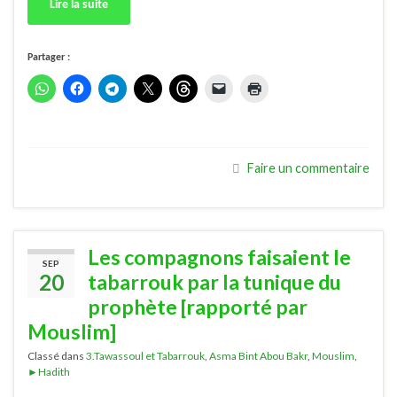
Lire la suite
Partager :
Faire un commentaire
Les compagnons faisaient le
SEP
20
tabarrouk par la tunique du
prophète [rapporté par
Mouslim]
Classé dans
3.Tawassoul et Tabarrouk
,
Asma Bint Abou Bakr
,
Mouslim
,
►Hadith