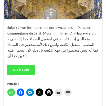
Sujet : Lever les mains lors des invocations Dans son
commentaire du Sahîh Mouslim, l’Imâm An-Nawawi a dit :
« وهو الذي إذا دعاه الداعي استقبل السماء كما إذا صلى
المصلي استقبل الكعبة وليس ذلك لأنه منحصر في السماء
كما أنه ليس منحصرا في جهة الكعبة بل ذلك لأن السماء قبلة
الداعين كما أن …
Lire la suite
Partager :