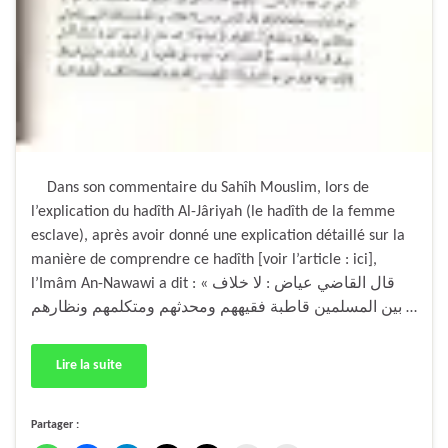
Dans son commentaire du Sahîh Mouslim, lors de
l’explication du hadîth Al-Jâriyah (le hadîth de la femme
esclave), après avoir donné une explication détaillé sur la
manière de comprendre ce hadîth [voir l’article : ici],
l’Imâm An-Nawawi a dit : « قال القاضي عياض : لا خلاف
بين المسلمين قاطبة فقيههم ومحدثهم ومتكلمهم ونظارهم …
Lire la suite
Partager :