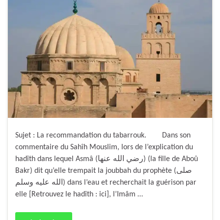
Sujet : La recommandation du tabarrouk. Dans son
commentaire du Sahîh Mouslim, lors de l’explication du
hadîth dans lequel Asmâ (رضي الله عنها) (la fille de Aboû
Bakr) dit qu’elle trempait la joubbah du prophète (صلى
الله عليه وسلم) dans l’eau et recherchait la guérison par
elle [Retrouvez le hadîth : ici], l’Imâm …