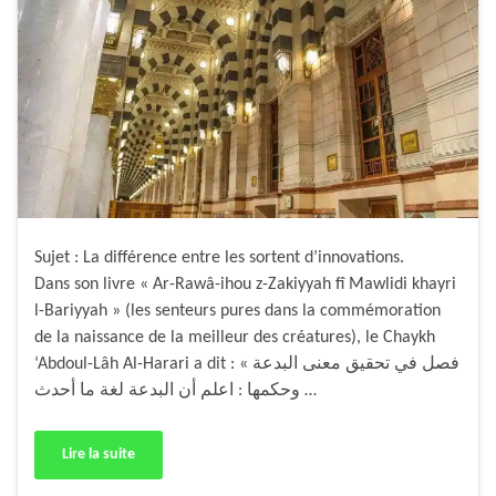
Sujet : La différence entre les sortent d’innovations.
Dans son livre « Ar-Rawâ-ihou z-Zakiyyah fî Mawlidi khayri
l-Bariyyah » (les senteurs pures dans la commémoration
de la naissance de la meilleur des créatures), le Chaykh
‘Abdoul-Lâh Al-Harari a dit : « فصل في تحقيق معنى البدعة
وحكمها : اعلم أن البدعة لغة ما أحدث …
Lire la suite