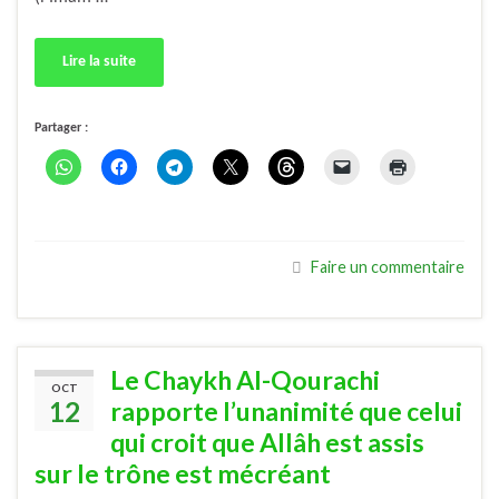
Lire la suite
Partager :
Faire un commentaire
Le Chaykh Al-Qourachi
OCT
12
rapporte l’unanimité que celui
qui croit que Allâh est assis
sur le trône est mécréant