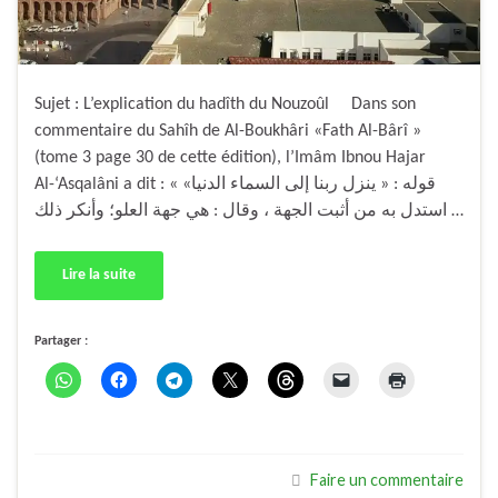
Sujet : L’explication du hadîth du Nouzoûl Dans son
commentaire du Sahîh de Al-Boukhâri «Fath Al-Bârî »
(tome 3 page 30 de cette édition), l’Imâm Ibnou Hajar
Al-‘Asqalâni a dit : « قوله : « ينزل ربنا إلى السماء الدنيا»
استدل به من أثبت الجهة ، وقال : هي جهة العلو؛ وأنكر ذلك …
Lire la suite
Partager :
Faire un commentaire