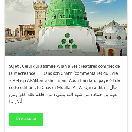
Sujet : Celui qui assimile Allâh à Ses créatures commet de
la mécréance. Dans son Charh (commentaire) du livre
« Al-Fiqh Al-Akbar » de l’Imâm Aboû Hanîfah, (page 64 de
cette édition), le Chaykh Moullâ ʹAli Al-Qâri a dit : « قال
نعيم بن حماد : من شبه الله بشىء من خلقه فقد كفر ومن
أنكر ما …
Lire la suite