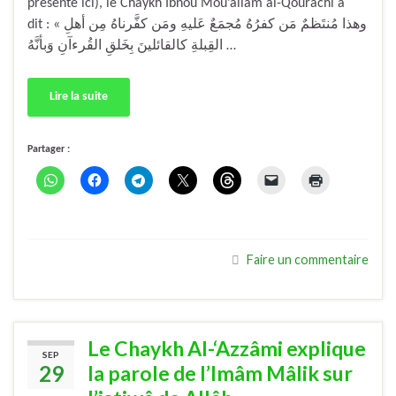
présenté ici), le Chaykh Ibnou Mou’allam al-Qourachi a
dit : « وهذا مُنتَظمٌ مَن كفرُهُ مُجمَعٌ عَليهِ ومَن كفَّرناهُ مِن أهلِ
القِبلةِ كالقائلينَ بِخَلقِ القُرءآنِ وَبأنَّهُ …
Lire la suite
Partager :
Faire un commentaire
Le Chaykh Al-‘Azzâmi explique
SEP
29
la parole de l’Imâm Mâlik sur