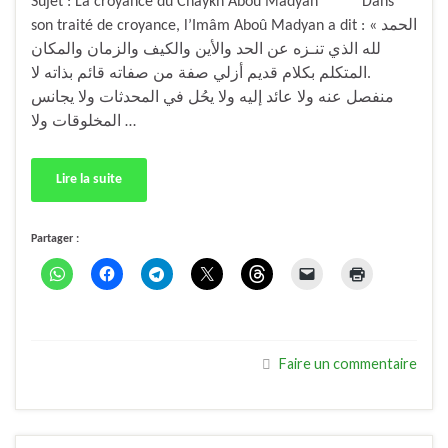
Sujet : La croyance du Chaykh Aboû Madyan Dans
son traité de croyance, l’Imâm Aboû Madyan a dit : « الحمد
لله الذي تنـزه عن الحد والأين والكيف والزمان والمكان
.المتكلم بكلام قديم أزلي صفة من صفاته قائم بذاته لا
منفصل عنه ولا عائد إليه ولا يحُل في المحدثات ولا يجانس
المخلوقات ولا …
Lire la suite
Partager :
Faire un commentaire