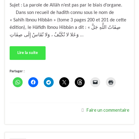
Sujet : La parole de Allâh n’est pas par le biais d’organe.
Dans son recueil de hadîth connu sous le nom de
« Sahîh Ibnou Hibbân » (tome 3 pages 200 et 201 de cette
édition), le Hâfidh Ibnou Hibbân a dit : « صِفَاتُ اللَّهِ جَلَّ
وَعَلا لا تُكَيَّفُ ، وَلا تُقَاسُ إِلَى صِفَاتِ …
Lire la suite
Partager :
Faire un commentaire