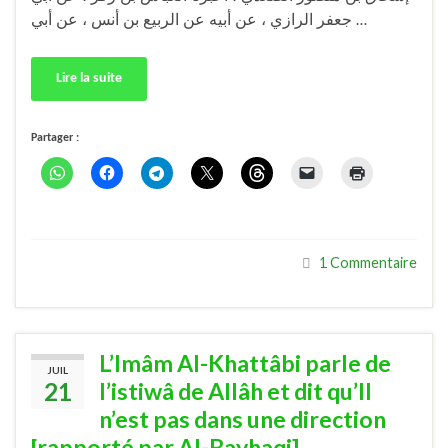
جعفر الرازي ، عن أبيه عن الربيع بن أنس ، عن أبي …
Lire la suite
Partager :
1 Commentaire
L’Imâm Al-Khattâbi parle de
JUIL
21
l’istiwâ de Allâh et dit qu’Il
n’est pas dans une direction
[rapporté par Al-Bayhaqi]