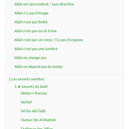
Allah est sans endroit / sans direction
Allah n'a pas d'image
Allah n'est pas limité
Allah n'est pas sur le trône
Allah n'est pas un corps / n'a pas d'organes
Allah n'est pas une lumière
Allah ne change pas
Allah ne dépend pas du temps
2.Les savants sunnites
1.►Savants du Salaf
'Abdou r-Razzaq
'Aichah
'Ali Ibn Abi Talib
'Oumar Ibn Al-khattab