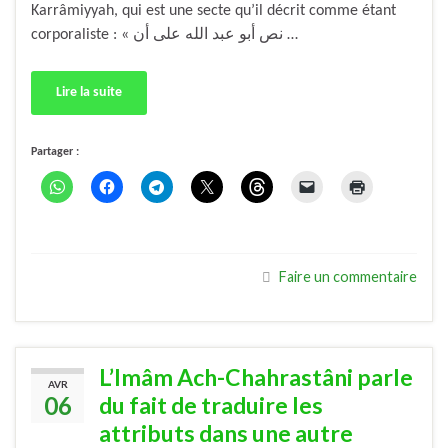
Karrâmiyyah, qui est une secte qu’il décrit comme étant
corporaliste : « نص أبو عبد الله على أن …
Lire la suite
Partager :
Faire un commentaire
L’Imâm Ach-Chahrastâni parle
AVR
06
du fait de traduire les
attributs dans une autre