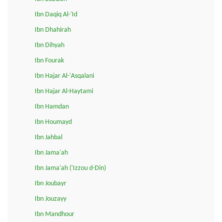
Ibn Daqiq Al-'Id
Ibn Dhahirah
Ibn Dihyah
Ibn Fourak
Ibn Hajar Al-'Asqalani
Ibn Hajar Al-Haytami
Ibn Hamdan
Ibn Houmayd
Ibn Jahbal
Ibn Jama'ah
Ibn Jama'ah ('Izzou d-Din)
Ibn Joubayr
Ibn Jouzayy
Ibn Mandhour