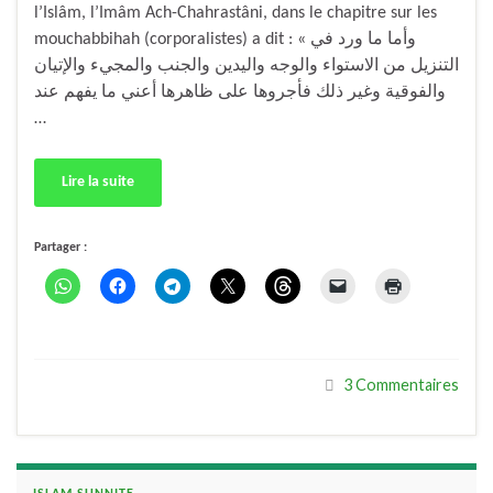
l’Islâm, l’Imâm Ach-Chahrastâni, dans le chapitre sur les
mouchabbihah (corporalistes) a dit : « وأما ما ورد في
التنزيل من الاستواء والوجه واليدين والجنب والمجيء والإتيان
والفوقية وغير ذلك فأجروها على ظاهرها أعني ما يفهم عند
…
Lire la suite
Partager :
3 Commentaires