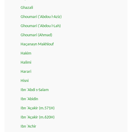
Ghazali
Ghoumari ('Abdou l-Aziz)
Ghoumari ('Abdou l-Lah)
Ghoumari (Ahmad)
Haçanayn Makhlouf
Hakim
Halimi
Harari
Hisni
Ibn 'Abdi s-Salam
Ibn 'Abidin
Ibn 'Açakir (m.571H)
Ibn 'Açakir (m.620H)
Ibn 'Achir