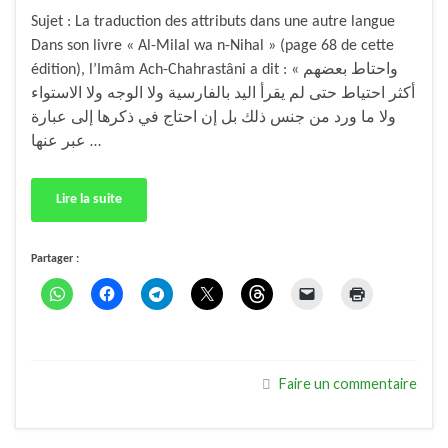
Sujet : La traduction des attributs dans une autre langue
Dans son livre « Al-Milal wa n-Nihal » (page 68 de cette
édition), l’Imâm Ach-Chahrastâni a dit : « واحتاط بعضهم
أكثر احتياط حتى لم يقرأ اليد بالفارسية ولا الوجه ولا الاستواء
ولا ما ورد من جنس ذلك بل إن احتاج في ذكرها إلى عبارة
عبر عنها …
Lire la suite
Partager :
Faire un commentaire