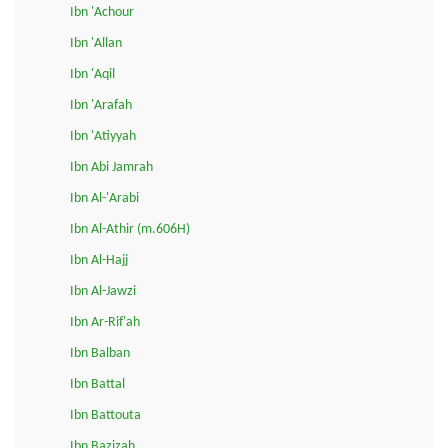
Ibn 'Achour
Ibn 'Allan
Ibn 'Aqil
Ibn 'Arafah
Ibn 'Atiyyah
Ibn Abi Jamrah
Ibn Al-'Arabi
Ibn Al-Athir (m.606H)
Ibn Al-Hajj
Ibn Al-Jawzi
Ibn Ar-Rif'ah
Ibn Balban
Ibn Battal
Ibn Battouta
Ibn Bazizah