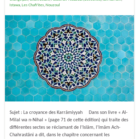
Istawa
,
Les Chafi'ites
,
Nouzoul
Sujet : La croyance des Karrâmiyyah Dans son livre « Al-
Milal wa n-Nihal » (page 71 de cette édition) qui traite des
différentes sectes se réclamant de l’Islâm, l’Imâm Ach-
Chahrastâni a dit, dans le chapitre concernant les