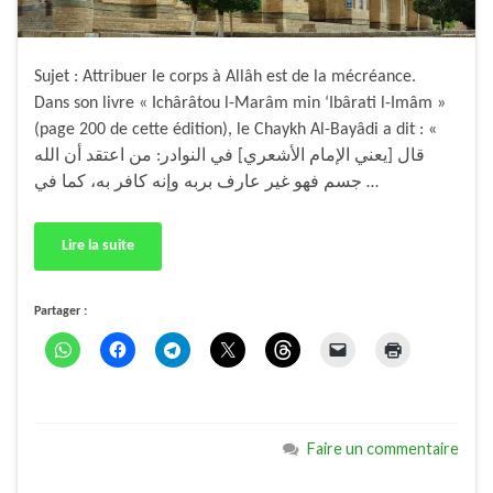
Sujet : Attribuer le corps à Allâh est de la mécréance.
Dans son livre « Ichârâtou l-Marâm min ‘Ibârati l-Imâm »
(page 200 de cette édition), le Chaykh Al-Bayâdi a dit : «
قال [يعني الإمام الأشعري] في النوادر: من اعتقد أن الله
جسم فهو غير عارف بربه وإنه كافر به، كما في …
Lire la suite
Partager :
Faire un commentaire