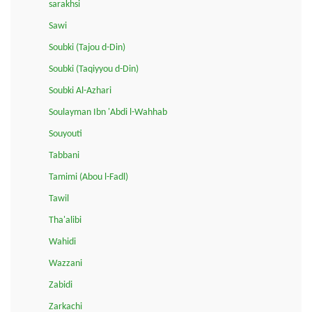
sarakhsi
Sawi
Soubki (Tajou d-Din)
Soubki (Taqiyyou d-Din)
Soubki Al-Azhari
Soulayman Ibn 'Abdi l-Wahhab
Souyouti
Tabbani
Tamimi (Abou l-Fadl)
Tawil
Tha'alibi
Wahidi
Wazzani
Zabidi
Zarkachi