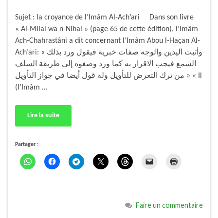
Sujet : la croyance de l’Imâm Al-Ach’ari Dans son livre
« Al-Milal wa n-Nihal » (page 65 de cette édition), l’Imâm
Ach-Chahrastâni a dit concernant l’Imâm Abou l-Haçan Al-
Ach’ari: « وأثبت اليدين والوجه صفات خبرية فيقول ورد بذلك
السمع فيجب الاقرار به كما ورد وصغوه إلى طريقة السلف
من ترك التعرض للتأويل وله قول أيضا في جواز التأويل » « Il
(l’Imâm …
Lire la suite
Partager :
Faire un commentaire