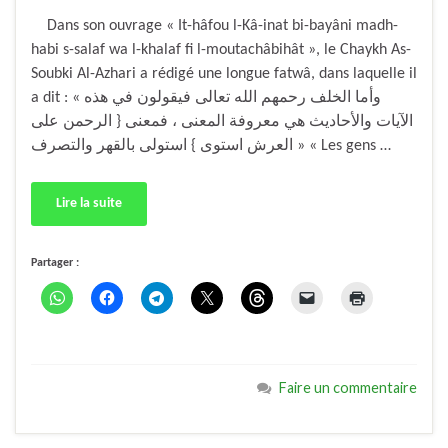
Dans son ouvrage « It-hâfou l-Kâ-inat bi-bayâni madh-
habi s-salaf wa l-khalaf fi l-moutachâbihât », le Chaykh As-
Soubki Al-Azhari a rédigé une longue fatwâ, dans laquelle il
a dit : « وأما الخلف رحمهم الله تعالى فيقولون في هذه
الآيات والأحاديث هي معروفة المعنى ، فمعنى { الرحمن على
العرش استوى } استولى بالقهر والتصرف » « Les gens …
Lire la suite
Partager :
Faire un commentaire