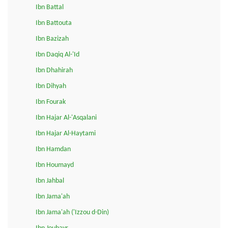
Ibn Battal
Ibn Battouta
Ibn Bazizah
Ibn Daqiq Al-'Id
Ibn Dhahirah
Ibn Dihyah
Ibn Fourak
Ibn Hajar Al-'Asqalani
Ibn Hajar Al-Haytami
Ibn Hamdan
Ibn Houmayd
Ibn Jahbal
Ibn Jama'ah
Ibn Jama'ah ('Izzou d-Din)