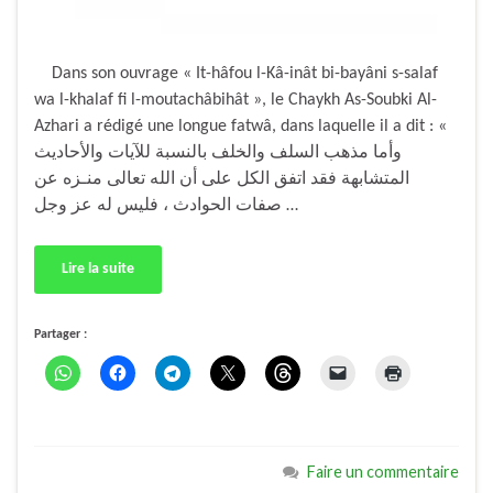
Dans son ouvrage « It-hâfou l-Kâ-inât bi-bayâni s-salaf
wa l-khalaf fi l-moutachâbihât », le Chaykh As-Soubki Al-
Azhari a rédigé une longue fatwâ, dans laquelle il a dit : «
وأما مذهب السلف والخلف بالنسبة للآيات والأحاديث
المتشابهة فقد اتفق الكل على أن الله تعالى منـزه عن
صفات الحوادث ، فليس له عز وجل …
Lire la suite
Partager :
Faire un commentaire