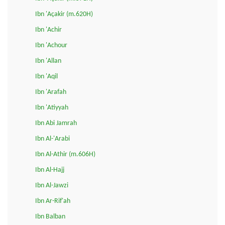
Ibn 'Açakir (m.620H)
Ibn 'Achir
Ibn 'Achour
Ibn 'Allan
Ibn 'Aqil
Ibn 'Arafah
Ibn 'Atiyyah
Ibn Abi Jamrah
Ibn Al-'Arabi
Ibn Al-Athir (m.606H)
Ibn Al-Hajj
Ibn Al-Jawzi
Ibn Ar-Rif'ah
Ibn Balban