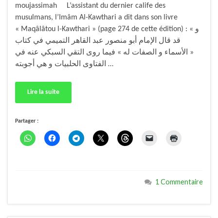
moujassimah L’assistant du dernier calife des
musulmans, l’Imâm Al-Kawthari a dit dans son livre
« Maqâlâtou l-Kawthari » (page 274 de cette édition) : « و
قد قال الإمام أبو منصور عبد القاهر التميمي في كتاب
« الأسماء و الصفات له » فيما روى التقي السبكي عنه في
الفتاوى الحلبيات و هي أجوبته …
Lire la suite
Partager :
1 Commentaire