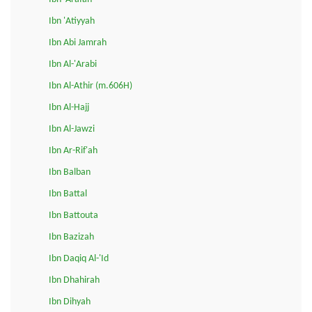
Ibn 'Atiyyah
Ibn Abi Jamrah
Ibn Al-'Arabi
Ibn Al-Athir (m.606H)
Ibn Al-Hajj
Ibn Al-Jawzi
Ibn Ar-Rif'ah
Ibn Balban
Ibn Battal
Ibn Battouta
Ibn Bazizah
Ibn Daqiq Al-'Id
Ibn Dhahirah
Ibn Dihyah