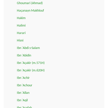
Ghoumari (Ahmad)
Haçanayn Makhlouf
Hakim
Halimi
Harari
Hisni
Ibn 'Abdi s-Salam
Ibn 'Abidin
Ibn 'Açakir (m.571H)
Ibn 'Açakir (m.620H)
Ibn 'Achir
Ibn 'Achour
Ibn 'Allan
Ibn 'Aqil
Ibn 'Arafah