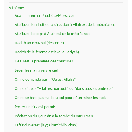
6.thèmes
Adam : Premier Prophète-Messager
Attribuer l'endroit ou la direction à Allah est de la mécréance
Attribuer le corps à Allah est de la mécréance
Hadith an-Nouzoul (descente)
Hadith de la femme esclave (al-jariyah)
L'eau est la première des créatures
Lever les mains vers le ciel
On ne demande pas : "Où est Allah ?"
On ne dit pas "Allah est partout" ou "dans tous les endroits"
On ne se base pas sur le calcul pour déterminer les mois
Porter un hirz est permis
Récitation du Qour-ân à la tombe du musulman
Tafsir du verset {layça kamithlihi chay}