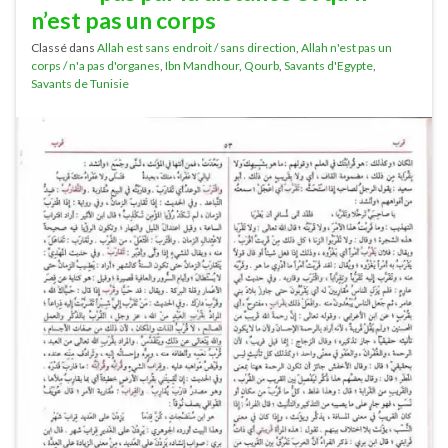
n’est pas un corps
Classé dans
Allah est sans endroit / sans direction
,
Allah n'est pas un
corps / n'a pas d'organes
,
Ibn Mandhour
,
Qourb
,
Savants d'Egypte
,
Savants de Tunisie