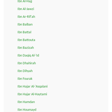
Ibn Al-Hajj
Ibn Al-Jawzi
Ibn Ar-Rif'ah
Ibn Balban
Ibn Battal
Ibn Battouta
Ibn Bazizah
Ibn Daqiq Al-'Id
Ibn Dhahirah
Ibn Dihyah
Ibn Fourak
Ibn Hajar Al-'Asqalani
Ibn Hajar Al-Haytami
Ibn Hamdan
Ibn Houmayd