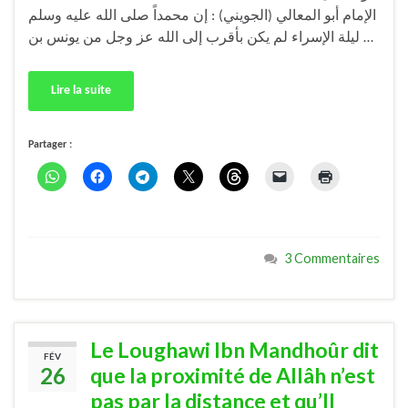
الإمام أبو المعالي (الجويني) : إن محمداً صلى الله عليه وسلم
ليلة الإسراء لم يكن بأقرب إلى الله عز وجل من يونس بن …
Lire la suite
Partager :
3 Commentaires
Le Loughawi Ibn Mandhoûr dit
FÉV
26
que la proximité de Allâh n’est
pas par la distance et qu’Il