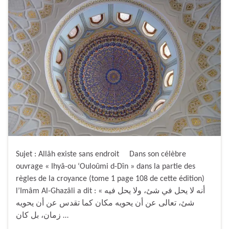
Sujet : Allâh existe sans endroit Dans son célèbre
ouvrage « Ihyâ-ou ‘Ouloûmi d-Dîn » dans la partie des
règles de la croyance (tome 1 page 108 de cette édition)
l’Imâm Al-Ghazâli a dit : « أنه لا يحل في شئ، ولا يحل فيه
شئ، تعالى عن أن يحويه مكان كما تقدس عن أن يحويه
زمان، بل كان …