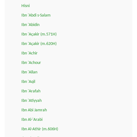
Hisni
Ibn 'Abdi s-Salam
Ibn 'Abidin
Ibn 'Açakir (m.571H)
Ibn 'Açakir (m.620H)
Ibn 'Achir
Ibn 'Achour
Ibn 'Allan
Ibn 'Aqil
Ibn 'Arafah
Ibn 'Atiyyah
Ibn Abi Jamrah
Ibn Al-'Arabi
Ibn Al-Athir (m.606H)