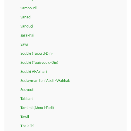
Samhoudi
Sanad
Sanouçi
sarakhsi
Sawi
Soubki (Tajou d-Din)
Soubki (Taqiyyou d-Din)
Soubki Al-Azhari
Soulayman Ibn 'Abdi l-Wahhab
Souyouti
Tabbani
Tamimi (Abou l-Fadl)
Tawil
Tha'alibi