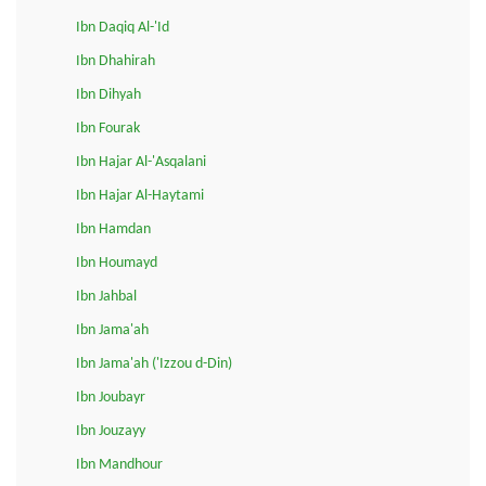
Ibn Daqiq Al-'Id
Ibn Dhahirah
Ibn Dihyah
Ibn Fourak
Ibn Hajar Al-'Asqalani
Ibn Hajar Al-Haytami
Ibn Hamdan
Ibn Houmayd
Ibn Jahbal
Ibn Jama'ah
Ibn Jama'ah ('Izzou d-Din)
Ibn Joubayr
Ibn Jouzayy
Ibn Mandhour