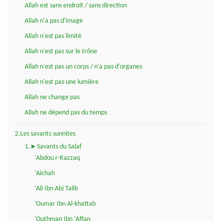
Allah est sans endroit / sans direction
Allah n'a pas d'image
Allah n'est pas limité
Allah n'est pas sur le trône
Allah n'est pas un corps / n'a pas d'organes
Allah n'est pas une lumière
Allah ne change pas
Allah ne dépend pas du temps
2.Les savants sunnites
1.►Savants du Salaf
'Abdou r-Razzaq
'Aichah
'Ali Ibn Abi Talib
'Oumar Ibn Al-khattab
'Outhman Ibn 'Affan