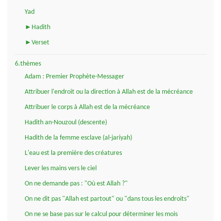
Yad
►Hadith
►Verset
6.thèmes
Adam : Premier Prophète-Messager
Attribuer l'endroit ou la direction à Allah est de la mécréance
Attribuer le corps à Allah est de la mécréance
Hadith an-Nouzoul (descente)
Hadith de la femme esclave (al-jariyah)
L'eau est la première des créatures
Lever les mains vers le ciel
On ne demande pas : "Où est Allah ?"
On ne dit pas "Allah est partout" ou "dans tous les endroits"
On ne se base pas sur le calcul pour déterminer les mois