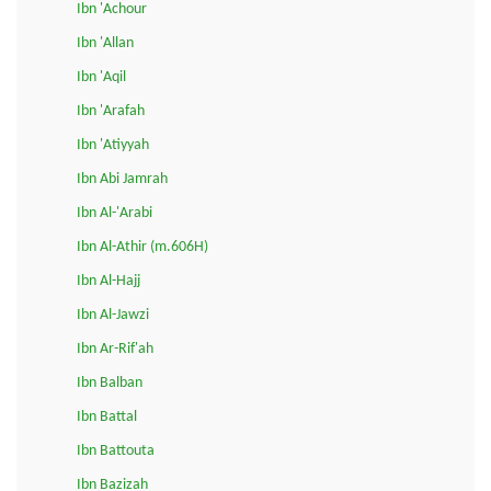
Ibn 'Achour
Ibn 'Allan
Ibn 'Aqil
Ibn 'Arafah
Ibn 'Atiyyah
Ibn Abi Jamrah
Ibn Al-'Arabi
Ibn Al-Athir (m.606H)
Ibn Al-Hajj
Ibn Al-Jawzi
Ibn Ar-Rif'ah
Ibn Balban
Ibn Battal
Ibn Battouta
Ibn Bazizah