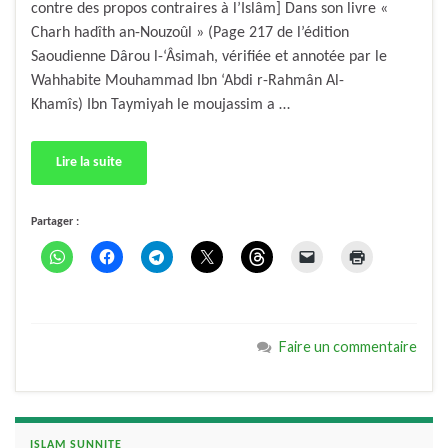
contre des propos contraires à l’Islâm] Dans son livre «
Charh hadîth an-Nouzoûl » (Page 217 de l’édition
Saoudienne Dârou l-‘Âsimah, vérifiée et annotée par le
Wahhabite Mouhammad Ibn ‘Abdi r-Rahmân Al-
Khamîs) Ibn Taymiyah le moujassim a …
Lire la suite
Partager :
Faire un commentaire
ISLAM SUNNITE