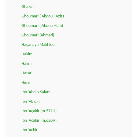
Ghazali
Ghoumari ('Abdou l-Aziz)
Ghoumari ('Abdou l-Lah)
Ghoumari (Ahmad)
Haçanayn Makhlouf
Hakim
Halimi
Harari
Hisni
Ibn 'Abdi s-Salam
Ibn 'Abidin
Ibn 'Açakir (m.571H)
Ibn 'Açakir (m.620H)
Ibn 'Achir