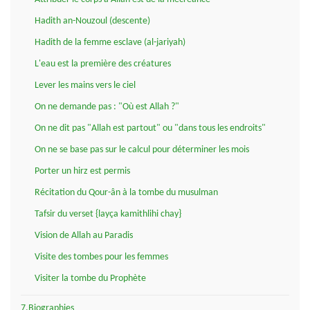
Hadith an-Nouzoul (descente)
Hadith de la femme esclave (al-jariyah)
L'eau est la première des créatures
Lever les mains vers le ciel
On ne demande pas : "Où est Allah ?"
On ne dit pas "Allah est partout" ou "dans tous les endroits"
On ne se base pas sur le calcul pour déterminer les mois
Porter un hirz est permis
Récitation du Qour-ân à la tombe du musulman
Tafsir du verset {layça kamithlihi chay}
Vision de Allah au Paradis
Visite des tombes pour les femmes
Visiter la tombe du Prophète
7.Biographies