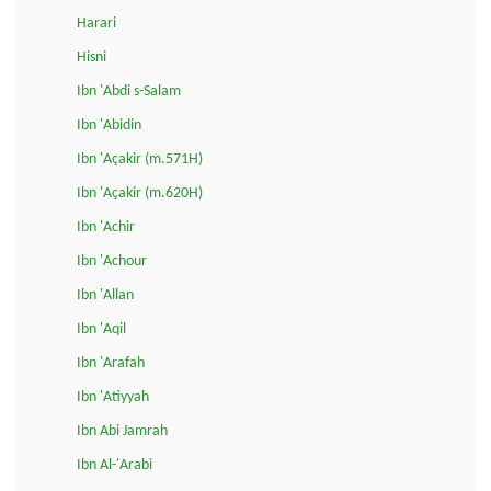
Harari
Hisni
Ibn 'Abdi s-Salam
Ibn 'Abidin
Ibn 'Açakir (m.571H)
Ibn 'Açakir (m.620H)
Ibn 'Achir
Ibn 'Achour
Ibn 'Allan
Ibn 'Aqil
Ibn 'Arafah
Ibn 'Atiyyah
Ibn Abi Jamrah
Ibn Al-'Arabi