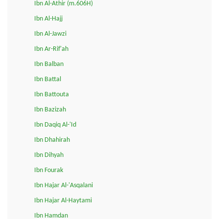
Ibn Al-Athir (m.606H)
Ibn Al-Hajj
Ibn Al-Jawzi
Ibn Ar-Rif'ah
Ibn Balban
Ibn Battal
Ibn Battouta
Ibn Bazizah
Ibn Daqiq Al-'Id
Ibn Dhahirah
Ibn Dihyah
Ibn Fourak
Ibn Hajar Al-'Asqalani
Ibn Hajar Al-Haytami
Ibn Hamdan