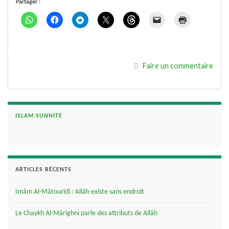
Partager :
Faire un commentaire
ISLAM SUNNITE
ARTICLES RÉCENTS
Imâm Al-Mâtourîdi : Allâh existe sans endroit
Le Chaykh Al-Mârighni parle des attributs de Allâh