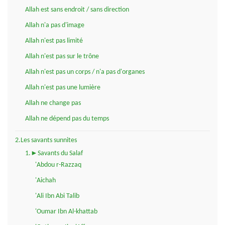
Allah est sans endroit / sans direction
Allah n'a pas d'image
Allah n'est pas limité
Allah n'est pas sur le trône
Allah n'est pas un corps / n'a pas d'organes
Allah n'est pas une lumière
Allah ne change pas
Allah ne dépend pas du temps
2.Les savants sunnites
1.►Savants du Salaf
'Abdou r-Razzaq
'Aichah
'Ali Ibn Abi Talib
'Oumar Ibn Al-khattab