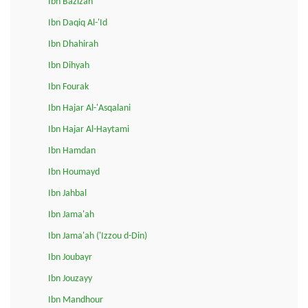
Ibn Bazizah
Ibn Daqiq Al-'Id
Ibn Dhahirah
Ibn Dihyah
Ibn Fourak
Ibn Hajar Al-'Asqalani
Ibn Hajar Al-Haytami
Ibn Hamdan
Ibn Houmayd
Ibn Jahbal
Ibn Jama'ah
Ibn Jama'ah ('Izzou d-Din)
Ibn Joubayr
Ibn Jouzayy
Ibn Mandhour