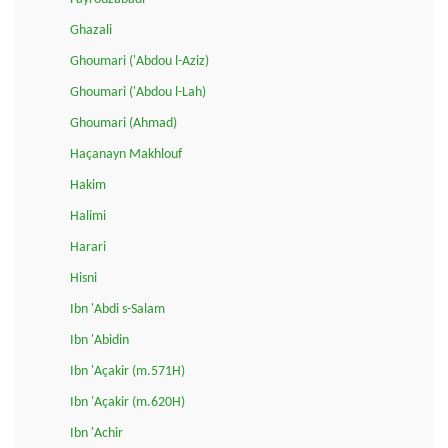
Ghazali
Ghoumari ('Abdou l-Aziz)
Ghoumari ('Abdou l-Lah)
Ghoumari (Ahmad)
Haçanayn Makhlouf
Hakim
Halimi
Harari
Hisni
Ibn 'Abdi s-Salam
Ibn 'Abidin
Ibn 'Açakir (m.571H)
Ibn 'Açakir (m.620H)
Ibn 'Achir