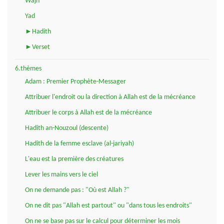
Wajh
Yad
►Hadith
►Verset
6.thèmes
Adam : Premier Prophète-Messager
Attribuer l'endroit ou la direction à Allah est de la mécréance
Attribuer le corps à Allah est de la mécréance
Hadith an-Nouzoul (descente)
Hadith de la femme esclave (al-jariyah)
L'eau est la première des créatures
Lever les mains vers le ciel
On ne demande pas : "Où est Allah ?"
On ne dit pas "Allah est partout" ou "dans tous les endroits"
On ne se base pas sur le calcul pour déterminer les mois