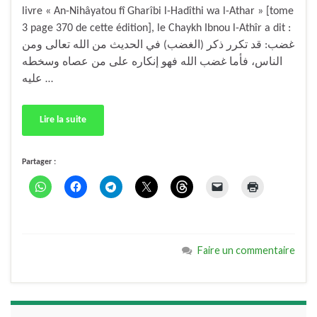
livre « An-Nihâyatou fî Gharîbi l-Hadîthi wa l-Athar » [tome
3 page 370 de cette édition], le Chaykh Ibnou l-Athîr a dit :
غضب: قد تكرر ذكر (الغضب) في الحديث من الله تعالى ومن
الناس، فأما غضب الله فهو إنكاره على من عصاه وسخطه
عليه …
Lire la suite
Partager :
Faire un commentaire