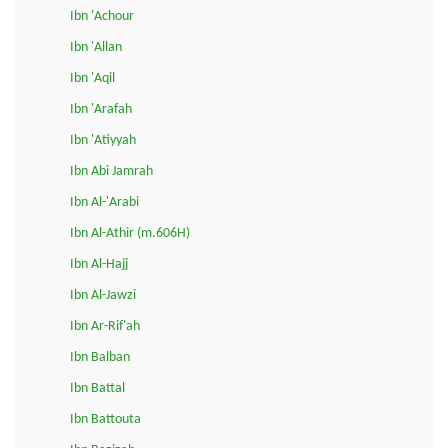
Ibn 'Achour
Ibn 'Allan
Ibn 'Aqil
Ibn 'Arafah
Ibn 'Atiyyah
Ibn Abi Jamrah
Ibn Al-'Arabi
Ibn Al-Athir (m.606H)
Ibn Al-Hajj
Ibn Al-Jawzi
Ibn Ar-Rif'ah
Ibn Balban
Ibn Battal
Ibn Battouta