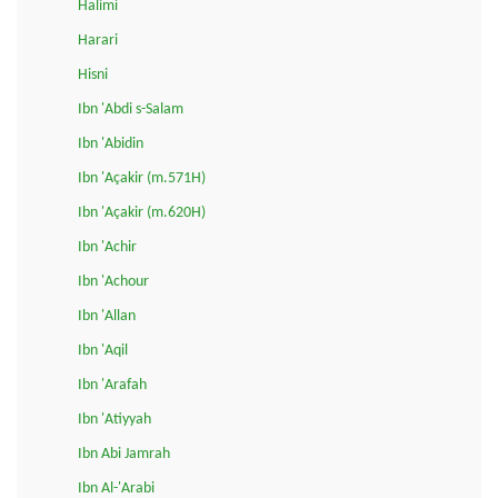
Halimi
Harari
Hisni
Ibn 'Abdi s-Salam
Ibn 'Abidin
Ibn 'Açakir (m.571H)
Ibn 'Açakir (m.620H)
Ibn 'Achir
Ibn 'Achour
Ibn 'Allan
Ibn 'Aqil
Ibn 'Arafah
Ibn 'Atiyyah
Ibn Abi Jamrah
Ibn Al-'Arabi