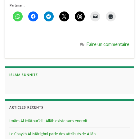
Partager :
Faire un commentaire
ISLAM SUNNITE
ARTICLES RÉCENTS
Imâm Al-Mâtourîdi : Allâh existe sans endroit
Le Chaykh Al-Mârighni parle des attributs de Allâh