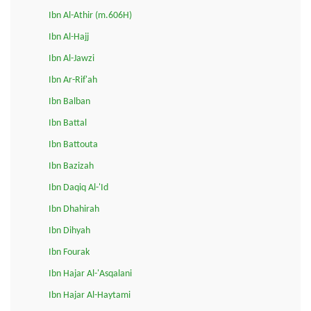
Ibn Al-Athir (m.606H)
Ibn Al-Hajj
Ibn Al-Jawzi
Ibn Ar-Rif'ah
Ibn Balban
Ibn Battal
Ibn Battouta
Ibn Bazizah
Ibn Daqiq Al-'Id
Ibn Dhahirah
Ibn Dihyah
Ibn Fourak
Ibn Hajar Al-'Asqalani
Ibn Hajar Al-Haytami