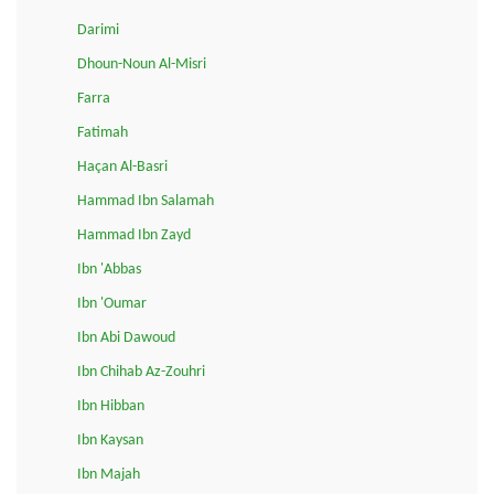
Darimi
Dhoun-Noun Al-Misri
Farra
Fatimah
Haçan Al-Basri
Hammad Ibn Salamah
Hammad Ibn Zayd
Ibn 'Abbas
Ibn 'Oumar
Ibn Abi Dawoud
Ibn Chihab Az-Zouhri
Ibn Hibban
Ibn Kaysan
Ibn Majah