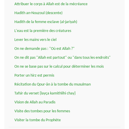
Attribuer le corps à Allah est de la mécréance
Hadith an-Nouzoul (descente)
Hadith de la femme esclave (al-jariyah)
L'eau est la première des créatures
Lever les mains vers le ciel
On ne demande pas : "Où est Allah ?"
On ne dit pas "Allah est partout" ou "dans tous les endroits"
On ne se base pas sur le calcul pour déterminer les mois
Porter un hirz est permis
Récitation du Qour-ân à la tombe du musulman
Tafsir du verset {layça kamithlihi chay}
Vision de Allah au Paradis
Visite des tombes pour les femmes
Visiter la tombe du Prophète