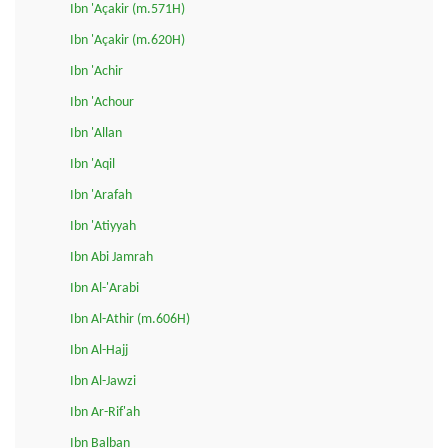
Ibn 'Açakir (m.571H)
Ibn 'Açakir (m.620H)
Ibn 'Achir
Ibn 'Achour
Ibn 'Allan
Ibn 'Aqil
Ibn 'Arafah
Ibn 'Atiyyah
Ibn Abi Jamrah
Ibn Al-'Arabi
Ibn Al-Athir (m.606H)
Ibn Al-Hajj
Ibn Al-Jawzi
Ibn Ar-Rif'ah
Ibn Balban