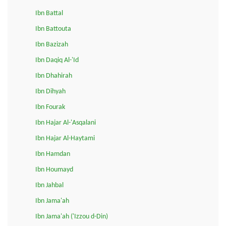
Ibn Battal
Ibn Battouta
Ibn Bazizah
Ibn Daqiq Al-'Id
Ibn Dhahirah
Ibn Dihyah
Ibn Fourak
Ibn Hajar Al-'Asqalani
Ibn Hajar Al-Haytami
Ibn Hamdan
Ibn Houmayd
Ibn Jahbal
Ibn Jama'ah
Ibn Jama'ah ('Izzou d-Din)