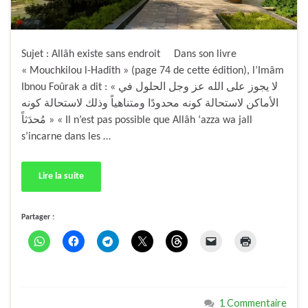
Sujet : Allâh existe sans endroit Dans son livre
« Mouchkilou l-Hadîth » (page 74 de cette édition), l’Imâm
Ibnou Foûrak a dit : « لا يجوز على الله عز وجل الحلول في
الأماكن لاستحالة كونه محدودًا ومتناهياً وذلك لاستحالة كونه
مُحدَثاً » « Il n’est pas possible que Allâh ‘azza wa jall
s’incarne dans les …
Lire la suite
Partager :
1 Commentaire