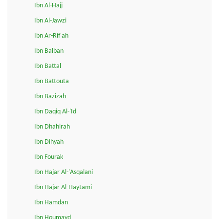
Ibn Al-Hajj
Ibn Al-Jawzi
Ibn Ar-Rif'ah
Ibn Balban
Ibn Battal
Ibn Battouta
Ibn Bazizah
Ibn Daqiq Al-'Id
Ibn Dhahirah
Ibn Dihyah
Ibn Fourak
Ibn Hajar Al-'Asqalani
Ibn Hajar Al-Haytami
Ibn Hamdan
Ibn Houmayd