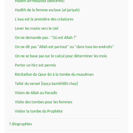
Hadith an-Nouzoul (descente)
Hadith de la femme esclave (al-jariyah)
L'eau est la première des créatures
Lever les mains vers le ciel
On ne demande pas : "Où est Allah ?"
On ne dit pas "Allah est partout" ou "dans tous les endroits"
On ne se base pas sur le calcul pour déterminer les mois
Porter un hirz est permis
Récitation du Qour-ân à la tombe du musulman
Tafsir du verset {layça kamithlihi chay}
Vision de Allah au Paradis
Visite des tombes pour les femmes
Visiter la tombe du Prophète
7.Biographies