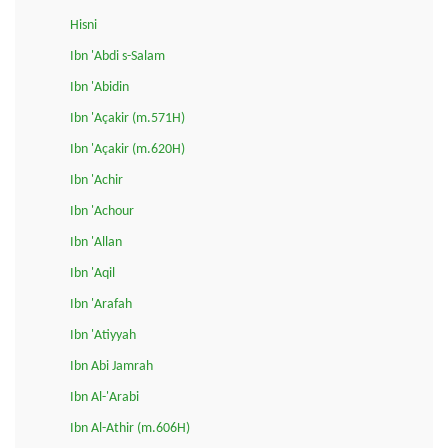
Hisni
Ibn 'Abdi s-Salam
Ibn 'Abidin
Ibn 'Açakir (m.571H)
Ibn 'Açakir (m.620H)
Ibn 'Achir
Ibn 'Achour
Ibn 'Allan
Ibn 'Aqil
Ibn 'Arafah
Ibn 'Atiyyah
Ibn Abi Jamrah
Ibn Al-'Arabi
Ibn Al-Athir (m.606H)