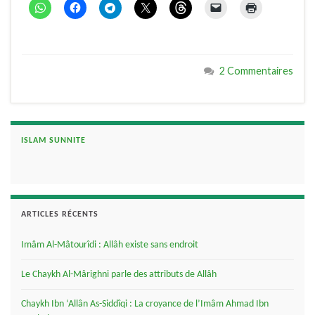
2 Commentaires
ISLAM SUNNITE
ARTICLES RÉCENTS
Imâm Al-Mâtourîdi : Allâh existe sans endroit
Le Chaykh Al-Mârighni parle des attributs de Allâh
Chaykh Ibn ‘Allân As-Siddîqi : La croyance de l’Imâm Ahmad Ibn