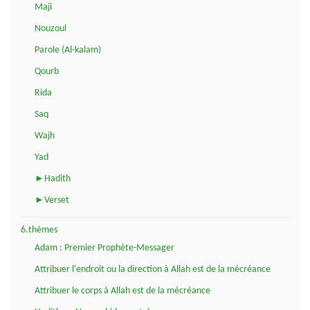
Maji
Nouzoul
Parole (Al-kalam)
Qourb
Rida
Saq
Wajh
Yad
►Hadith
►Verset
6.thèmes
Adam : Premier Prophète-Messager
Attribuer l'endroit ou la direction à Allah est de la mécréance
Attribuer le corps à Allah est de la mécréance