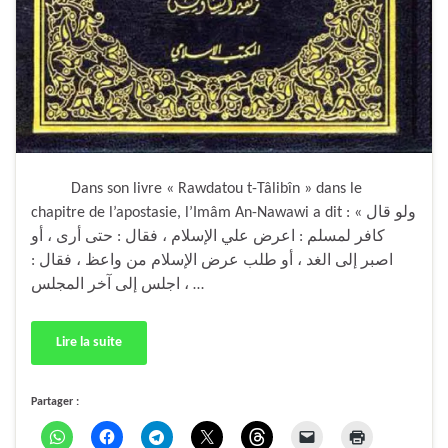
Dans son livre « Rawdatou t-Tâlibîn » dans le
chapitre de l’apostasie, l’Imâm An-Nawawi a dit : « ولو قال
كافر لمسلم : اعرض علي الإسلام ، فقال : حتى أرى ، أو
اصبر إلى الغد ، أو طلب عرض الإسلام من واعظ ، فقال :
اجلس إلى آخر المجلس ، …
Lire la suite
Partager :