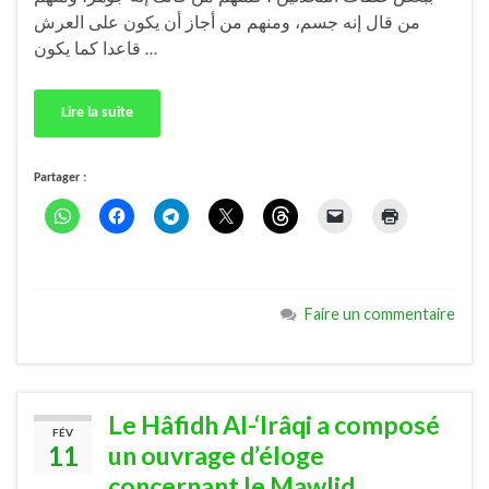
من قال إنه جسم، ومنهم من أجاز أن يكون على العرش
قاعدا كما يكون …
Lire la suite
Partager :
Faire un commentaire
Le Hâfidh Al-‘Irâqi a composé
FÉV
11
un ouvrage d’éloge
concernant le Mawlid