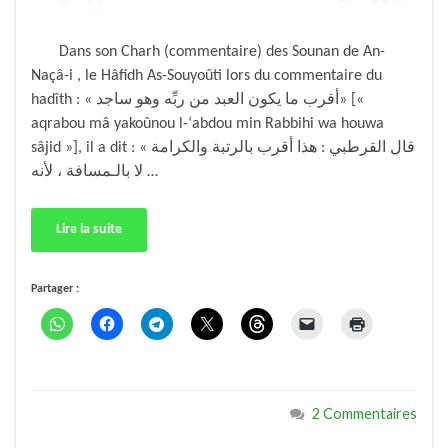
Dans son Charh (commentaire) des Sounan de An-
Naçâ-i , le Hâfidh As-Souyoûti lors du commentaire du
hadîth : « أقرب ما يكون العبد من ربِّه وهو ساجد» [«
aqrabou mâ yakoûnou l-‘abdou min Rabbihi wa houwa
sâjid »], il a dit : « قال القرطبي : هذا أقرب بالرتبة والكرامة
لا بالـمسافة ، لأنه …
Lire la suite
Partager :
2 Commentaires