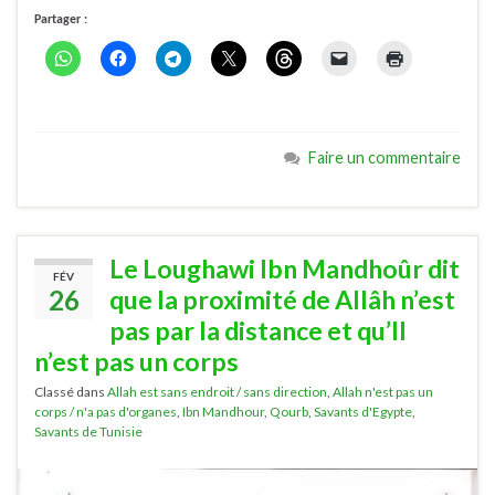
Partager :
Faire un commentaire
Le Loughawi Ibn Mandhoûr dit
FÉV
26
que la proximité de Allâh n’est
pas par la distance et qu’Il
n’est pas un corps
Classé dans
Allah est sans endroit / sans direction
,
Allah n'est pas un
corps / n'a pas d'organes
,
Ibn Mandhour
,
Qourb
,
Savants d'Egypte
,
Savants de Tunisie