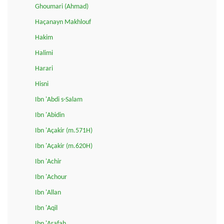
Ghoumari (Ahmad)
Haçanayn Makhlouf
Hakim
Halimi
Harari
Hisni
Ibn 'Abdi s-Salam
Ibn 'Abidin
Ibn 'Açakir (m.571H)
Ibn 'Açakir (m.620H)
Ibn 'Achir
Ibn 'Achour
Ibn 'Allan
Ibn 'Aqil
Ibn 'Arafah