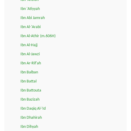
Ibn 'Atiyyah
Ibn Abi Jamrah
Ibn Al-'Arabi
Ibn Al-Athir (m.606H)
Ibn Al-Hajj
Ibn Al-Jawzi
Ibn Ar-Rif'ah
Ibn Balban
Ibn Battal
Ibn Battouta
Ibn Bazizah
Ibn Daqiq Al-'Id
Ibn Dhahirah
Ibn Dihyah