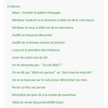
6.thèmes
Adam : Premier Prophète-Messager
Attribuer l'endroit ou la direction à Allah est de la mécréance
Attribuer le corps à Allah est de la mécréance
Hadith an-Nouzoul (descente)
Hadith de la femme esclave (al-jariyah)
L'eau est la première des créatures
Lever les mains vers le ciel
On ne demande pas : "Où est Allah ?"
On ne dit pas "Allah est partout" ou "dans tous les endroits"
On ne se base pas sur le calcul pour déterminer les mois
Porter un hirz est permis
Récitation du Qour-ân à la tombe du musulman
Tafsir du verset {layça kamithlihi chay}