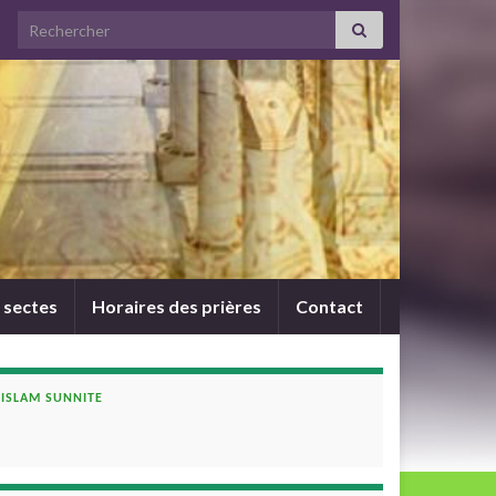
Search for:
 sectes
Horaires des prières
Contact
ISLAM SUNNITE