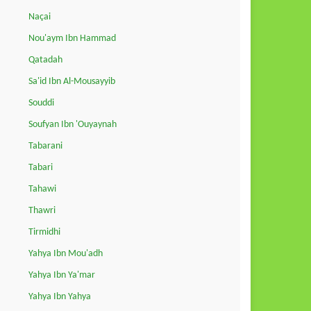
Naçai
Nou'aym Ibn Hammad
Qatadah
Sa'id Ibn Al-Mousayyib
Souddi
Soufyan Ibn 'Ouyaynah
Tabarani
Tabari
Tahawi
Thawri
Tirmidhi
Yahya Ibn Mou'adh
Yahya Ibn Ya'mar
Yahya Ibn Yahya