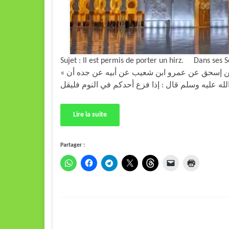
Sujet : Il est permis de porter un hirz. Dans ses 
« حدثنا علي بن حجر حدثنا إسمعيل بن عياش عن محمد بن إسحق عن عمرو ابن شعيب عن أبيه عن جده أن
Lire la suite
Partager :