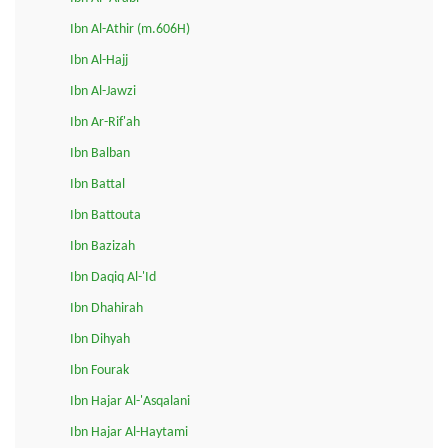
Ibn Al-Athir (m.606H)
Ibn Al-Hajj
Ibn Al-Jawzi
Ibn Ar-Rif'ah
Ibn Balban
Ibn Battal
Ibn Battouta
Ibn Bazizah
Ibn Daqiq Al-'Id
Ibn Dhahirah
Ibn Dihyah
Ibn Fourak
Ibn Hajar Al-'Asqalani
Ibn Hajar Al-Haytami