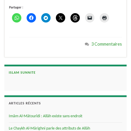
Partager :
3 Commentaires
ISLAM SUNNITE
ARTICLES RÉCENTS
Imâm Al-Mâtourîdi : Allâh existe sans endroit
Le Chaykh Al-Mârighni parle des attributs de Allâh