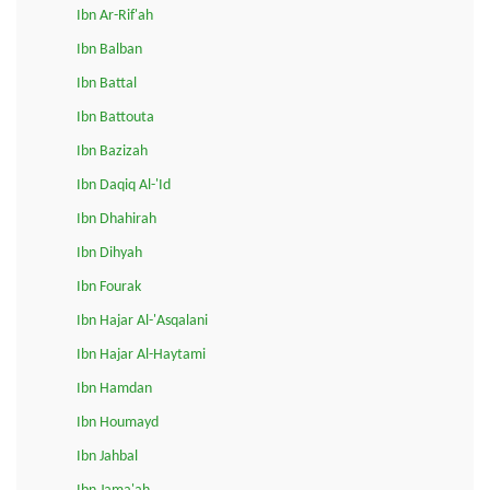
Ibn Ar-Rif'ah
Ibn Balban
Ibn Battal
Ibn Battouta
Ibn Bazizah
Ibn Daqiq Al-'Id
Ibn Dhahirah
Ibn Dihyah
Ibn Fourak
Ibn Hajar Al-'Asqalani
Ibn Hajar Al-Haytami
Ibn Hamdan
Ibn Houmayd
Ibn Jahbal