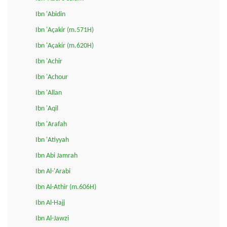
Ibn 'Abidin
Ibn 'Açakir (m.571H)
Ibn 'Açakir (m.620H)
Ibn 'Achir
Ibn 'Achour
Ibn 'Allan
Ibn 'Aqil
Ibn 'Arafah
Ibn 'Atiyyah
Ibn Abi Jamrah
Ibn Al-'Arabi
Ibn Al-Athir (m.606H)
Ibn Al-Hajj
Ibn Al-Jawzi