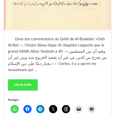
Dans son commentaire du Sahîh de Al-Boukhâri «Fath
Al-Bâri », l’Imâm Ibnou Hajar Al-’Asqalâni rapporte que le
grand Hâfidh Aboû ‘Awânah a dit : « وفيه أن من المسلمين
من يخرج من الدين من غير أن يقصد الخروج منه ومن غير أن
يختار دينًا على دين الإسلام » « Certes, il y a parmi les
musulmans qui …
Lire la suite
Partager :