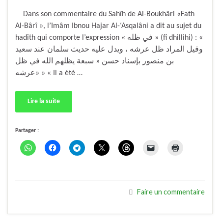
Dans son commentaire du Sahîh de Al-Boukhâri «Fath
Al-Bârî », l’Imâm Ibnou Hajar Al-‘Asqalâni a dit au sujet du
hadîth qui comporte l’expression « في ظله » (fî dhillihi) : «
وقيل المراد ظل عرشه ، ويدل عليه حديث سلمان عند سعيد
بن منصور بإسناد حسن « سبعة يظلهم الله في ظل
عرشه» » « Il a été …
Lire la suite
Partager :
Faire un commentaire