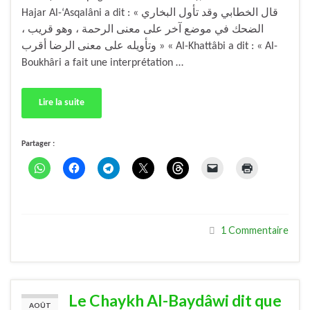
Hajar Al-‘Asqalâni a dit : « قال الخطابي وقد تأول البخاري
الضحك في موضع آخر على معنى الرحمة ، وهو قريب ،
وتأويله على معنى الرضا أقرب » « Al-Khattâbi a dit : « Al-
Boukhâri a fait une interprétation …
Lire la suite
Partager :
1 Commentaire
Le Chaykh Al-Baydâwi dit que
AOÛT