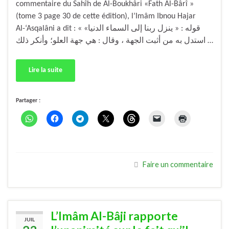
commentaire du Sahîh de Al-Boukhâri «Fath Al-Bârî »
(tome 3 page 30 de cette édition), l’Imâm Ibnou Hajar
Al-‘Asqalâni a dit : « قوله : « ينزل ربنا إلى السماء الدنيا»
استدل به من أثبت الجهة ، وقال : هي جهة العلو؛ وأنكر ذلك …
Lire la suite
Partager :
Faire un commentaire
L’Imâm Al-Bâji rapporte
JUIL