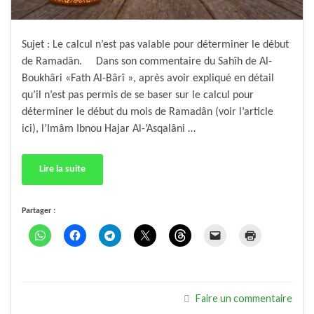
Sujet : Le calcul n’est pas valable pour déterminer le début
de Ramadân. Dans son commentaire du Sahîh de Al-
Boukhâri «Fath Al-Bârî », après avoir expliqué en détail
qu’il n’est pas permis de se baser sur le calcul pour
déterminer le début du mois de Ramadân (voir l’article
ici), l’Imâm Ibnou Hajar Al-’Asqalâni …
Lire la suite
Partager :
Faire un commentaire