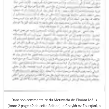
Dans son commentaire du Mouwatta de l’Imâm Mâlik
(tome 2 page 49 de cette édition) le Chaykh Az-Zourqâni, a