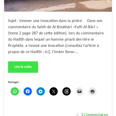
Sujet : Innover une invocation dans la prière Dans son
commentaire du Sahîh de Al-Boukhâri «Fath Al-Bârî »
(tome 2 page 287 de cette édition), lors du commentaire
du Hadîth dans lequel un homme priant derrière le
Prophète, a innové une évocation [consultez l’article à
propos de ce Hadîth : ici], l’Imâm Ibnou …
Lire la suite
Partager :
3 Commentaires