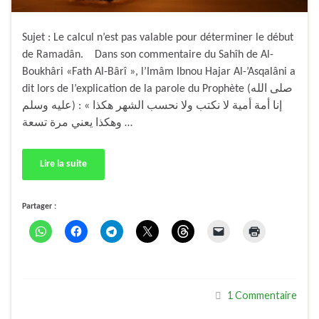
Sujet : Le calcul n’est pas valable pour déterminer le début
de Ramadân. Dans son commentaire du Sahîh de Al-
Boukhâri «Fath Al-Bârî », l’Imâm Ibnou Hajar Al-’Asqalâni a
dit lors de l’explication de la parole du Prophète (صلى الله
عليه وسلم) : « إنا أمة أمية لا نكتب ولا نحسب الشهر هكذا
وهكذا يعني مرة تسعة …
Lire la suite
Partager :
1 Commentaire