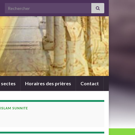
Search for:
 sectes
Horaires des prières
Contact
ISLAM SUNNITE