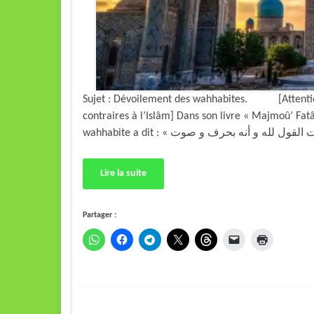
Sujet : Dévoilement des wahhabites. [Attention :
contraires à l’Islâm] Dans son livre « Majmoû’ Fa
Lire la suite
Partager :