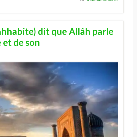
habite) dit que Allâh parle
e et de son