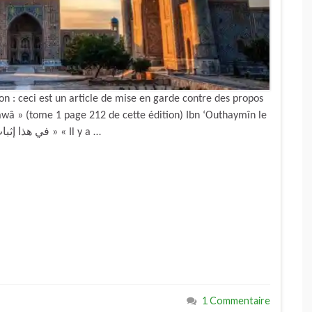
 ceci est un article de mise en garde contre des propos
tâwâ » (tome 1 page 212 de cette édition) Ibn ‘Outhaymîn le
wahhabite a dit : « في هذا إثبات القول لله و أنه بحرف و صوت » « Il y a …
1 Commentaire