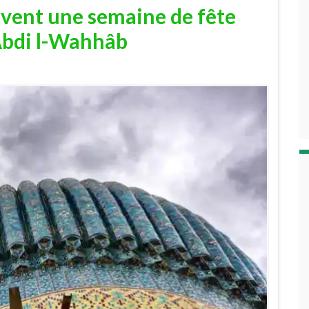
vent une semaine de fête
bdi l-Wahhâb