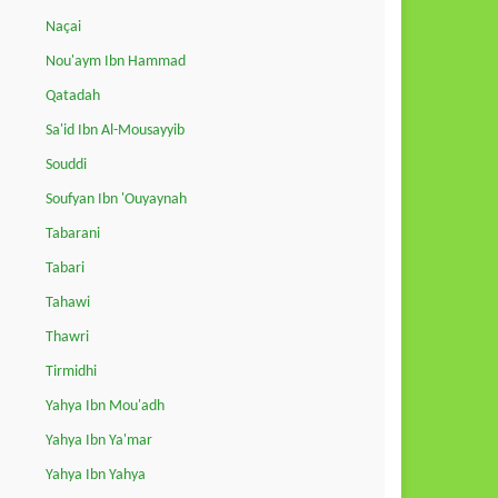
Naçai
Nou'aym Ibn Hammad
Qatadah
Sa'id Ibn Al-Mousayyib
Souddi
Soufyan Ibn 'Ouyaynah
Tabarani
Tabari
Tahawi
Thawri
Tirmidhi
Yahya Ibn Mou'adh
Yahya Ibn Ya'mar
Yahya Ibn Yahya