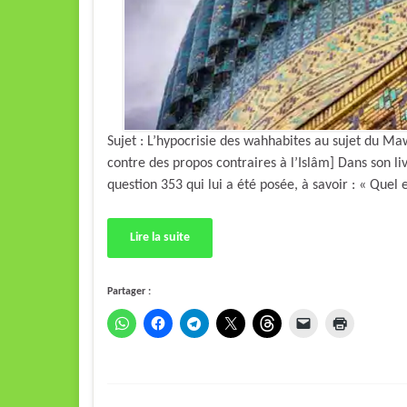
Sujet : L’hypocrisie des wahhabites au sujet du Ma
contre des propos contraires à l’Islâm] Dans son li
question 353 qui lui a été posée, à savoir : « Quel
Lire la suite
Partager :