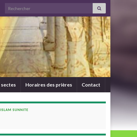
Search for:
 sectes
Horaires des prières
Contact
ISLAM SUNNITE