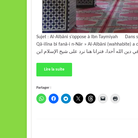
Sujet : Al-Albâni s’oppose à Ibn Taymiyah Dans son
Qâ-ilîna bi fanâ-i n-Nâr » Al-Albâni (wahhabite) a dit : « بب الذي يحملني على أن لا أحابي في ذات
Lire la suite
Partager :