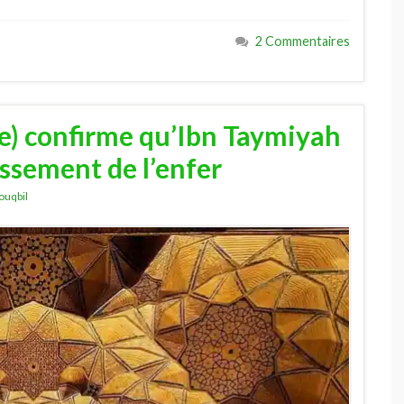
2 Commentaires
) confirme qu’Ibn Taymiyah
issement de l’enfer
uqbil