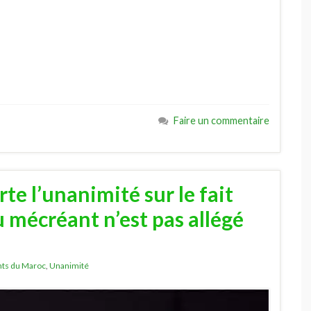
Faire un commentaire
te l’unanimité sur le fait
 mécréant n’est pas allégé
nts du Maroc
,
Unanimité