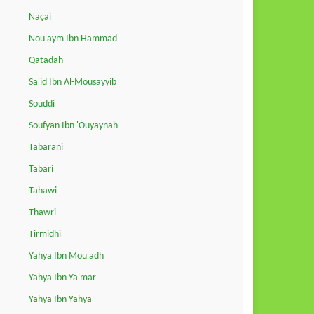
Naçai
Nou'aym Ibn Hammad
Qatadah
Sa'id Ibn Al-Mousayyib
Souddi
Soufyan Ibn 'Ouyaynah
Tabarani
Tabari
Tahawi
Thawri
Tirmidhi
Yahya Ibn Mou'adh
Yahya Ibn Ya'mar
Yahya Ibn Yahya