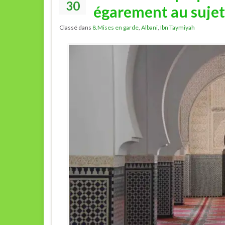
30
égarement au sujet 
Classé dans
8.Mises en garde
,
Albani
,
Ibn Taymiyah