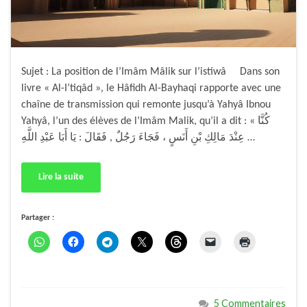
Sujet : La position de l’Imâm Mâlik sur l’istiwâ Dans son
livre « Al-I’tiqâd », le Hâfidh Al-Bayhaqi rapporte avec une
chaîne de transmission qui remonte jusqu’à Yahyâ Ibnou
Yahyâ, l’un des élèves de l’Imâm Malik, qu’il a dit : « كُنَّا
عِنْدَ مَالِكِ بْنِ أَنَسٍ ، فَجَاءَ رَجُلٌ , فَقَالَ : يَا أَبَا عَبْدِ اللَّهِ …
Lire la suite
Partager :
5 Commentaires