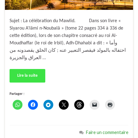
Sujet : La célébration du Mawlid. Dans son livre «
Siyarou A’lâmi n-Noubalâ » (tome 22 pages 334 à 336 de
cette édition), lors de son chapitre consacré au roi Al-
Moudhaffar (le roi de Irbil), Adh-Dhahabi a dit : « وأما
احتفاله بالمولد فيقصر التعبير عنه ; كان الخلق يقصدونه من
العراق والجزيرة …
Lire la suite
Partager :
Faire un commentaire