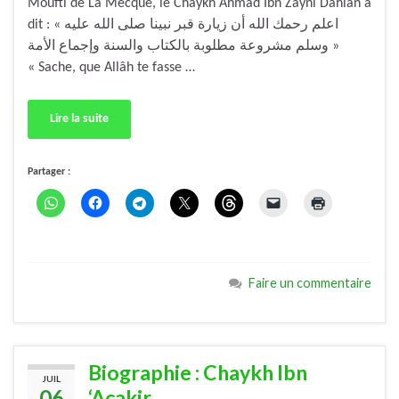
Moufti de La Mecque, le Chaykh Ahmad Ibn Zayni Dahlân a
dit : « اعلم رحمك الله أن زيارة قبر نبينا صلى الله عليه
وسلم مشروعة مطلوبة بالكتاب والسنة وإجماع الأمة »
« Sache, que Allâh te fasse …
Lire la suite
Partager :
Faire un commentaire
Biographie : Chaykh Ibn
JUIL
06
‘Açakir