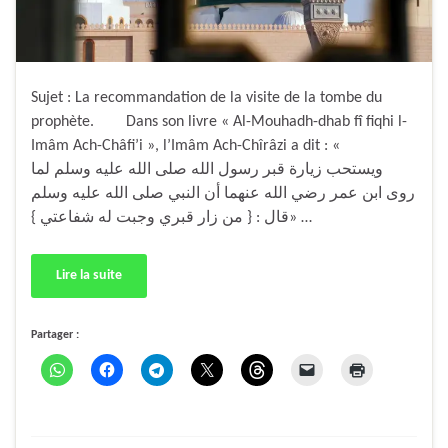
Sujet : La recommandation de la visite de la tombe du
prophète. Dans son livre « Al-Mouhadh-dhab fî fiqhi l-
Imâm Ach-Châfi’i », l’Imâm Ach-Chîrâzi a dit : «
ويستحب زيارة قبر رسول الله صلى الله عليه وسلم لما
روى ابن عمر رضي الله عنهما أن النبي صلى الله عليه وسلم
قال : { من زار قبري وجبت له شفاعتي }» …
Lire la suite
Partager :