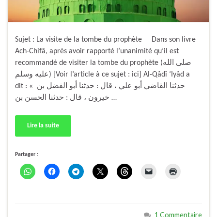
Sujet : La visite de la tombe du prophète Dans son livre
Ach-Chifâ, après avoir rapporté l’unanimité qu’il est
recommandé de visiter la tombe du prophète (صلى الله
عليه وسلم) [Voir l’article à ce sujet : ici] Al-Qâdî ‘Iyâd a
dit : « حدثنا القاضي أبو علي ، قال : حدثنا أبو الفضل بن
خيرون ، قال : حدثنا الحسن بن …
Lire la suite
Partager :
1 Commentaire