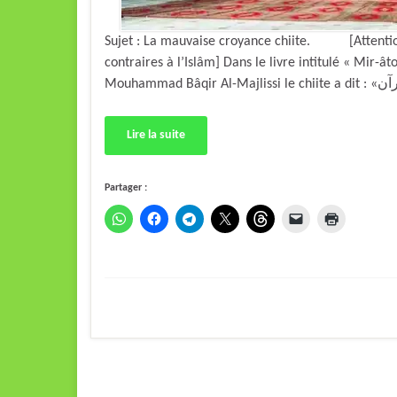
Sujet : La mauvaise croyance chiite. [Attention 
contraires à l’Islâm] Dans le livre intitulé « Mir-â
Lire la suite
Partager :