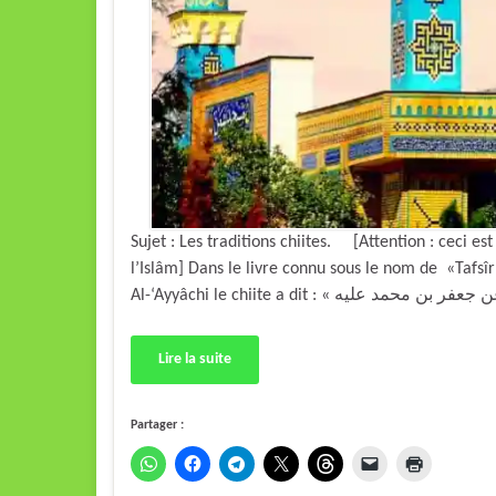
Sujet : Les traditions chiites. [Attention : ceci e
l’Islâm] Dans le livre connu sous le nom de «Tafsî
Lire la suite
Partager :