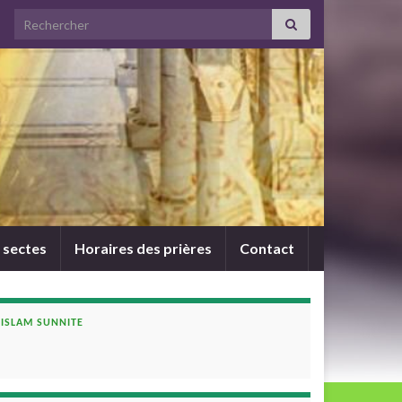
Search for:
 sectes
Horaires des prières
Contact
ISLAM SUNNITE