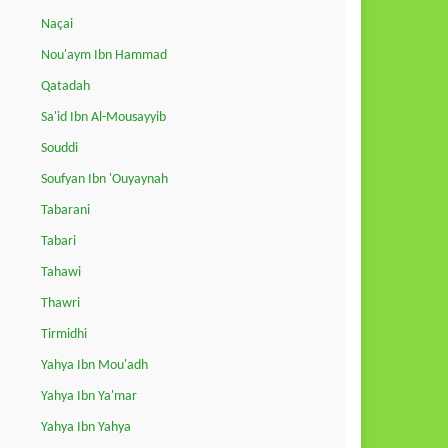
Naçai
Nou'aym Ibn Hammad
Qatadah
Sa'id Ibn Al-Mousayyib
Souddi
Soufyan Ibn 'Ouyaynah
Tabarani
Tabari
Tahawi
Thawri
Tirmidhi
Yahya Ibn Mou'adh
Yahya Ibn Ya'mar
Yahya Ibn Yahya