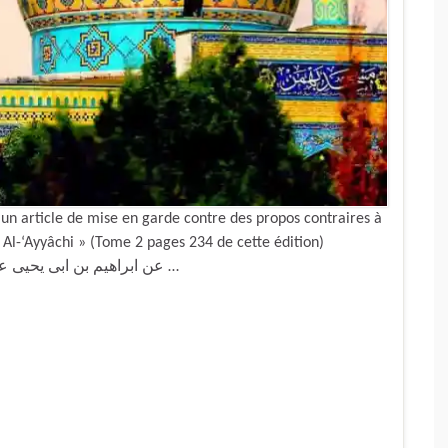
st un article de mise en garde contre des propos contraires à
r Al-‘Ayyâchi » (Tome 2 pages 234 de cette édition)
Al-‘Ayyâchi le chiite a dit : « عن ابراهيم بن ابى يحيى عن جعفر بن محمد عليه …