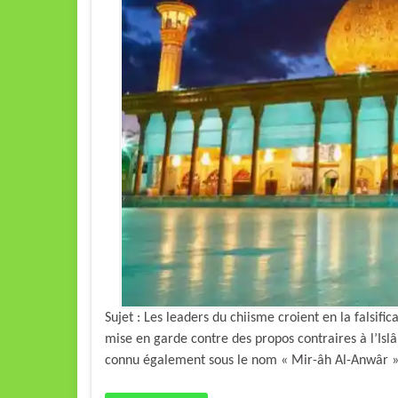
Sujet : Les leaders du chiisme croient en la falsi
mise en garde contre des propos contraires à l’Is
connu également sous le nom « Mir-âh Al-Anwâr » (