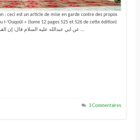
: ceci est un article de mise en garde contre des propos
tou l-‘Ouqoûl » (tome 12 pages 525 et 526 de cette édition)
Mouhammad Bâqir Al-Majlissi le chiite a dit : «عن ابي عبدالله عليه السلام قال: إن القرآن …
3 Commentaires