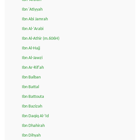
Ibn 'Atiyyah
Ibn Abi Jamrah
Ibn Al-'Arabi
Ibn Al-Athir (m.606H)
Ibn Al-Hajj
Ibn Al-Jawzi
Ibn Ar-Rif'ah
Ibn Balban
Ibn Battal
Ibn Battouta
Ibn Bazizah
Ibn Daqiq Al-'Id
Ibn Dhahirah
Ibn Dihyah