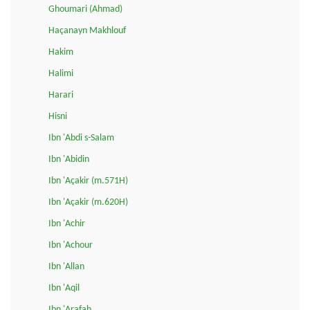
Ghoumari (Ahmad)
Haçanayn Makhlouf
Hakim
Halimi
Harari
Hisni
Ibn 'Abdi s-Salam
Ibn 'Abidin
Ibn 'Açakir (m.571H)
Ibn 'Açakir (m.620H)
Ibn 'Achir
Ibn 'Achour
Ibn 'Allan
Ibn 'Aqil
Ibn 'Arafah