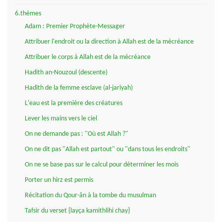
6.thèmes
Adam : Premier Prophète-Messager
Attribuer l'endroit ou la direction à Allah est de la mécréance
Attribuer le corps à Allah est de la mécréance
Hadith an-Nouzoul (descente)
Hadith de la femme esclave (al-jariyah)
L'eau est la première des créatures
Lever les mains vers le ciel
On ne demande pas : "Où est Allah ?"
On ne dit pas "Allah est partout" ou "dans tous les endroits"
On ne se base pas sur le calcul pour déterminer les mois
Porter un hirz est permis
Récitation du Qour-ân à la tombe du musulman
Tafsir du verset {layça kamithlihi chay}