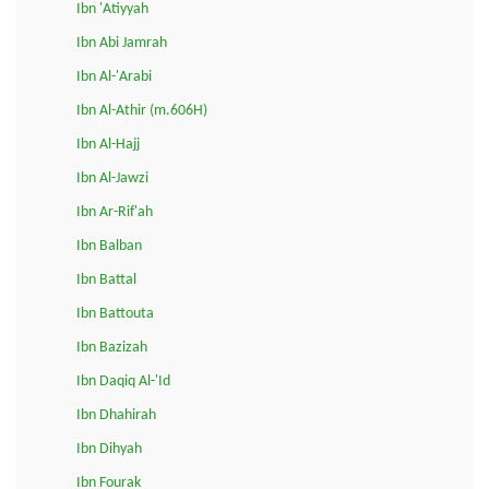
Ibn 'Atiyyah
Ibn Abi Jamrah
Ibn Al-'Arabi
Ibn Al-Athir (m.606H)
Ibn Al-Hajj
Ibn Al-Jawzi
Ibn Ar-Rif'ah
Ibn Balban
Ibn Battal
Ibn Battouta
Ibn Bazizah
Ibn Daqiq Al-'Id
Ibn Dhahirah
Ibn Dihyah
Ibn Fourak