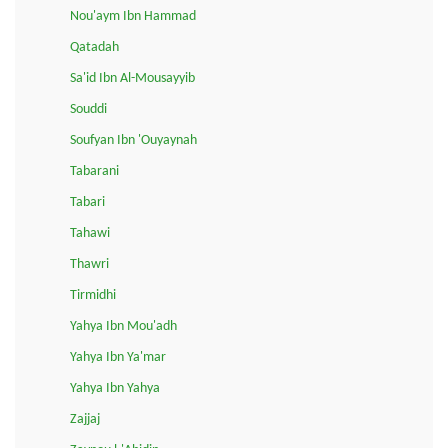
Nou'aym Ibn Hammad
Qatadah
Sa'id Ibn Al-Mousayyib
Souddi
Soufyan Ibn 'Ouyaynah
Tabarani
Tabari
Tahawi
Thawri
Tirmidhi
Yahya Ibn Mou'adh
Yahya Ibn Ya'mar
Yahya Ibn Yahya
Zajjaj