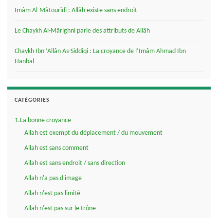
Imâm Al-Mâtourîdi : Allâh existe sans endroit
Le Chaykh Al-Mârighni parle des attributs de Allâh
Chaykh Ibn ‘Allân As-Siddîqi : La croyance de l’Imâm Ahmad Ibn
Hanbal
CATÉGORIES
1.La bonne croyance
Allah est exempt du déplacement / du mouvement
Allah est sans comment
Allah est sans endroit / sans direction
Allah n'a pas d'image
Allah n'est pas limité
Allah n'est pas sur le trône