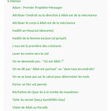
6.thèmes
Adam : Premier Prophète-Messager
Attribuer l'endroit ou la direction à Allah est de la mécréance
Attribuer le corps à Allah est de la mécréance
Hadith an-Nouzoul (descente)
Hadith de la femme esclave (al-jariyah)
L'eau est la première des créatures
Lever les mains vers le ciel
On ne demande pas : "Où est Allah ?"
On ne dit pas "Allah est partout" ou "dans tous les endroits"
On ne se base pas sur le calcul pour déterminer les mois
Porter un hirz est permis
Récitation du Qour-ân à la tombe du musulman
Tafsir du verset {layça kamithlihi chay}
Vision de Allah au Paradis