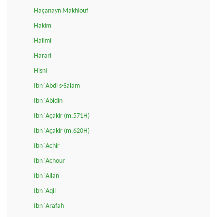
Haçanayn Makhlouf
Hakim
Halimi
Harari
Hisni
Ibn 'Abdi s-Salam
Ibn 'Abidin
Ibn 'Açakir (m.571H)
Ibn 'Açakir (m.620H)
Ibn 'Achir
Ibn 'Achour
Ibn 'Allan
Ibn 'Aqil
Ibn 'Arafah