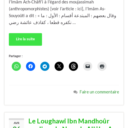
l’Imâm Ach-Châfi’i à l’égard des moujassimah
(anthropomorphistes) [voir l’article : ici], l’Imâm As-
Souyoûti a dit : « وقال بعضهم : المبتدعة أقسام : الأول : ما
نكفره قطعا ، كقاذف عائشة رضي …
Lire la suite
Partager :
Faire un commentaire
Le Loughawi Ibn Mandhoûr
AVR