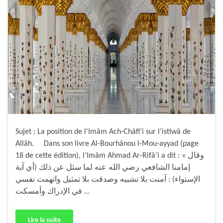
Sujet : La position de l’Imâm Ach-Châfi’i sur l’istiwâ de
Allâh. Dans son livre Al-Bourhânou l-Mou-ayyad (page
18 de cette édition), l’Imâm Ahmad Ar-Rifâ’i a dit : « وقال
إمامنا الشافعي رضي الله عنه لما سئل عن ذلك (أي آية
الإستواء) : آمنت بلا تشبيه وصدقت بلا تمثيل واتهمت نفسي
في الإدراك وأمسكت …
Lire la suite