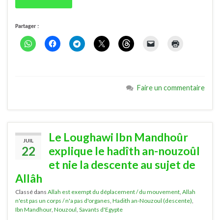
Partager :
Faire un commentaire
Le Loughawi Ibn Mandhoûr
JUIL
22
explique le hadîth an-nouzoûl
et nie la descente au sujet de
Allâh
Classé dans
Allah est exempt du déplacement / du mouvement
,
Allah
n'est pas un corps / n'a pas d'organes
,
Hadith an-Nouzoul (descente)
,
Ibn Mandhour
,
Nouzoul
,
Savants d'Egypte