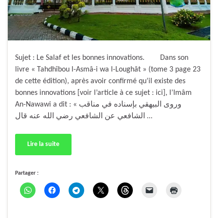
Sujet : Le Salaf et les bonnes innovations. Dans son
livre « Tahdhîbou l-Asmâ-i wa l-Loughât » (tome 3 page 23
de cette édition), après avoir confirmé qu’il existe des
bonnes innovations [voir l’article à ce sujet : ici], l’Imâm
An-Nawawi a dit : « وروى البيهقي بإسناده في مناقب
الشافعي عن الشافعي رضي الله عنه قال …
Lire la suite
Partager :