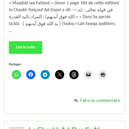
« Maqâlât wa Fatâwâ » (tome 1 page 184 de cette édition)
le Chaykh Yoûçouf Ad-Dajwi a dit : « في قوله تعالى : {يد
الله فوق أيديهم} : المراد باليد القدرة » « Dans Sa parole
ta’âlâ : { يد الله فوق أيديهم } (Yadou l-Lâh fawqa aydîhim),
…
Lire la suite
Partager :
Faire un commentaire