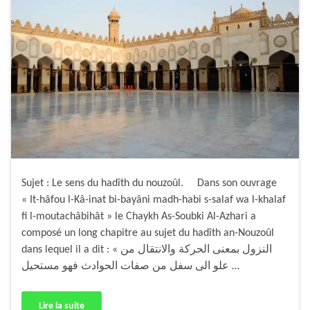
Sujet : Le sens du hadîth du nouzoûl. Dans son ouvrage
« It-hâfou l-Kâ-inat bi-bayâni madh-habi s-salaf wa l-khalaf
fi l-moutachâbihât » le Chaykh As-Soubki Al-Azhari a
composé un long chapitre au sujet du hadîth an-Nouzoûl
dans lequel il a dit : « النزول بمعنى الحركة والانتقال من
علو الى سفل من صفات الحوادث فهو مستحيل …
Lire la suite