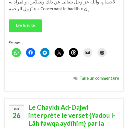
الأَجسام، والله عز وجل يتعالى عن ذلك ويتقدّس، والمراد به
نُزول الرحمةِ » « Concernant le hadith « إِن …
Lire la suite
Partager :
Faire un commentaire
Le Chaykh Ad-Dajwi
AVR
26
interprète le verset {Yadou l-
Lâh fawqa aydîhim} par la