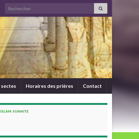
Search for:
 sectes
Horaires des prières
Contact
ISLAM SUNNITE