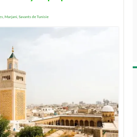
es
,
Marjani
,
Savants de Tunisie