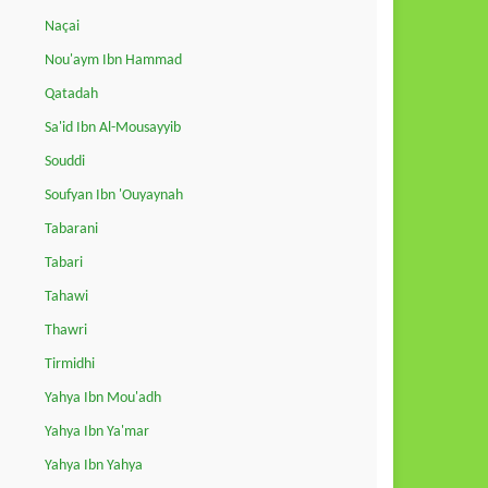
Naçai
Nou'aym Ibn Hammad
Qatadah
Sa'id Ibn Al-Mousayyib
Souddi
Soufyan Ibn 'Ouyaynah
Tabarani
Tabari
Tahawi
Thawri
Tirmidhi
Yahya Ibn Mou'adh
Yahya Ibn Ya'mar
Yahya Ibn Yahya