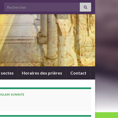
Search for:
 sectes
Horaires des prières
Contact
ISLAM SUNNITE