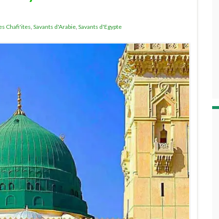
es Chafi'ites
,
Savants d'Arabie
,
Savants d'Egypte