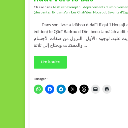
Classé dans
Allah est exempt du déplacement / du mouvemen
(descente)
,
Ibn Jama'ah
,
Les Chafi'ites
,
Nouzoul
,
Savants d'Eg
Dans son livre « Idâhou d-dalîl fî qat’i Houjaji ah
édition) le Qâdî Badrou d-Dîn Ibnou Jamâ’ah a dit : «  أن النزول الذي هو الانتقال من
ث عليه، لوجوه : الأول : النزول من صفات الأجسام
والمحدَثات ويحتاج إلى ثلاثة …
Lire la suite
Partager :