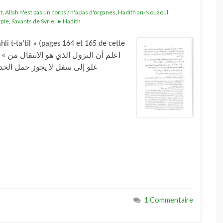
t
,
Allah n'est pas un corps / n'a pas d'organes
,
Hadith an-Nouzoul
ypte
,
Savants de Syrie
,
►Hadith
li t-ta’tîl » (pages 164 et 165 de cette
اعلم
علو إلى سفل لا يجوز حمل الحدي
1 Commentaire