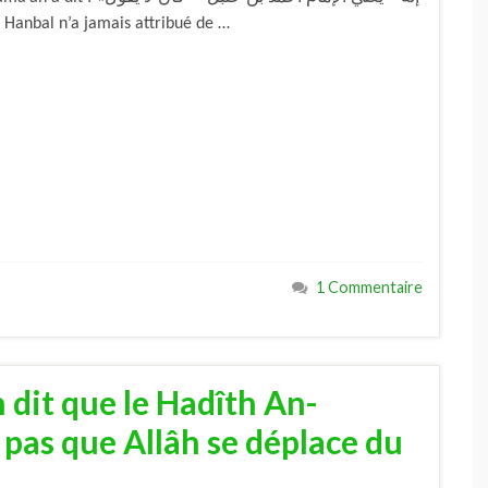
mad Ibnou Hanbal n’a jamais attribué de …
1 Commentaire
 dit que le Hadîth An-
 pas que Allâh se déplace du