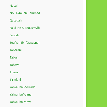
Naçai
Nou'aym Ibn Hammad
Qatadah
Sa'id Ibn Al-Mousayyib
Souddi
Soufyan Ibn 'Ouyaynah
Tabarani
Tabari
Tahawi
Thawri
Tirmidhi
Yahya Ibn Mou'adh
Yahya Ibn Ya'mar
Yahya Ibn Yahya