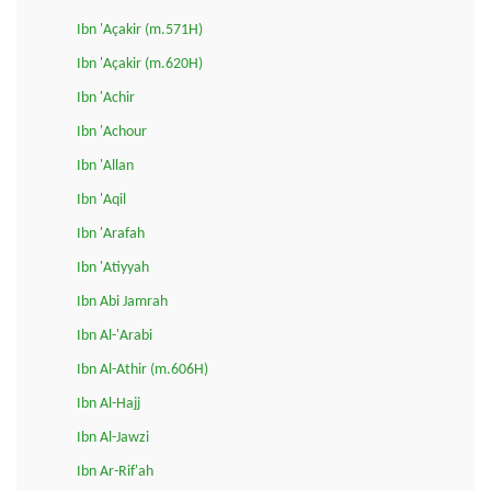
Ibn 'Açakir (m.571H)
Ibn 'Açakir (m.620H)
Ibn 'Achir
Ibn 'Achour
Ibn 'Allan
Ibn 'Aqil
Ibn 'Arafah
Ibn 'Atiyyah
Ibn Abi Jamrah
Ibn Al-'Arabi
Ibn Al-Athir (m.606H)
Ibn Al-Hajj
Ibn Al-Jawzi
Ibn Ar-Rif'ah