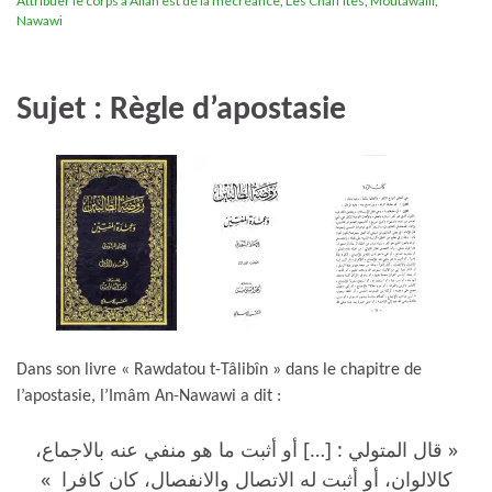
Attribuer le corps à Allah est de la mécréance
,
Les Chafi'ites
,
Moutawalli
,
Nawawi
Sujet : Règle d’apostasie
Dans son livre « Rawdatou t-Tâlibîn » dans le chapitre de
l’apostasie, l’Imâm An-Nawawi a dit :
« قال المتولي : […] أو أثبت ما هو منفي عنه بالاجماع،
كالالوان، أو أثبت له الاتصال والانفصال، كان كافرا »