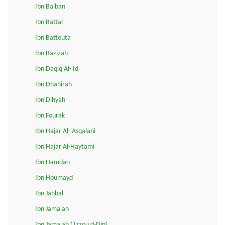
Ibn Balban
Ibn Battal
Ibn Battouta
Ibn Bazizah
Ibn Daqiq Al-'Id
Ibn Dhahirah
Ibn Dihyah
Ibn Fourak
Ibn Hajar Al-'Asqalani
Ibn Hajar Al-Haytami
Ibn Hamdan
Ibn Houmayd
Ibn Jahbal
Ibn Jama'ah
Ibn Jama'ah ('Izzou d-Din)