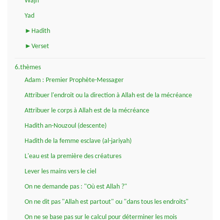
Wajh
Yad
►Hadith
►Verset
6.thèmes
Adam : Premier Prophète-Messager
Attribuer l'endroit ou la direction à Allah est de la mécréance
Attribuer le corps à Allah est de la mécréance
Hadith an-Nouzoul (descente)
Hadith de la femme esclave (al-jariyah)
L'eau est la première des créatures
Lever les mains vers le ciel
On ne demande pas : "Où est Allah ?"
On ne dit pas "Allah est partout" ou "dans tous les endroits"
On ne se base pas sur le calcul pour déterminer les mois