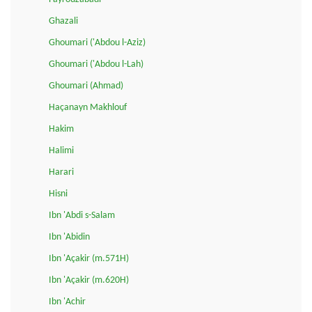
Ghazali
Ghoumari ('Abdou l-Aziz)
Ghoumari ('Abdou l-Lah)
Ghoumari (Ahmad)
Haçanayn Makhlouf
Hakim
Halimi
Harari
Hisni
Ibn 'Abdi s-Salam
Ibn 'Abidin
Ibn 'Açakir (m.571H)
Ibn 'Açakir (m.620H)
Ibn 'Achir