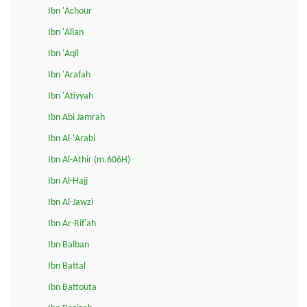
Ibn 'Achour
Ibn 'Allan
Ibn 'Aqil
Ibn 'Arafah
Ibn 'Atiyyah
Ibn Abi Jamrah
Ibn Al-'Arabi
Ibn Al-Athir (m.606H)
Ibn Al-Hajj
Ibn Al-Jawzi
Ibn Ar-Rif'ah
Ibn Balban
Ibn Battal
Ibn Battouta