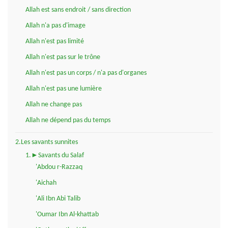
Allah est sans endroit / sans direction
Allah n'a pas d'image
Allah n'est pas limité
Allah n'est pas sur le trône
Allah n'est pas un corps / n'a pas d'organes
Allah n'est pas une lumière
Allah ne change pas
Allah ne dépend pas du temps
2.Les savants sunnites
1.►Savants du Salaf
'Abdou r-Razzaq
'Aichah
'Ali Ibn Abi Talib
'Oumar Ibn Al-khattab