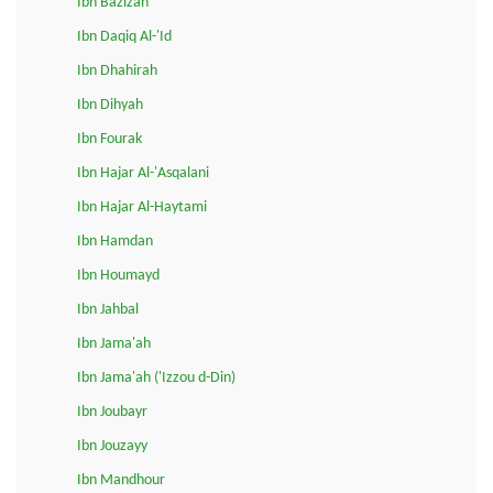
Ibn Bazizah
Ibn Daqiq Al-'Id
Ibn Dhahirah
Ibn Dihyah
Ibn Fourak
Ibn Hajar Al-'Asqalani
Ibn Hajar Al-Haytami
Ibn Hamdan
Ibn Houmayd
Ibn Jahbal
Ibn Jama'ah
Ibn Jama'ah ('Izzou d-Din)
Ibn Joubayr
Ibn Jouzayy
Ibn Mandhour