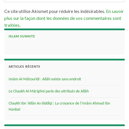
Ce site utilise Akismet pour réduire les indésirables.
En savoir
plus sur la façon dont les données de vos commentaires sont
traitées
.
ISLAM SUNNITE
ARTICLES RÉCENTS
Imâm Al-Mâtourîdi : Allâh existe sans endroit
Le Chaykh Al-Mârighni parle des attributs de Allâh
Chaykh Ibn ‘Allân As-Siddîqi : La croyance de l’Imâm Ahmad Ibn
Hanbal