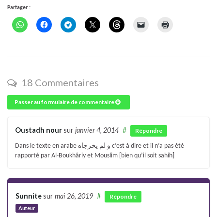
Partager :
18 Commentaires
Passer au formulaire de commentaire
Oustadh nour
sur
janvier 4, 2014
#
Répondre
Dans le texte en arabe و لم يخرجاه c’est à dire et il n’a pas été
rapporté par Al-Boukhâriy et Mouslim [bien qu’il soit sahih]
Sunnite
sur
mai 26, 2019
#
Répondre
Auteur