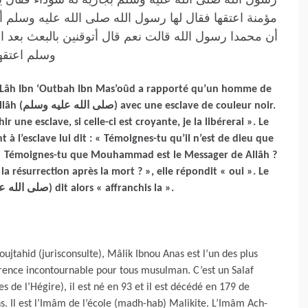
مؤمنة اعتقها فقال لها رسول الله صلى الله عليه وسلم أت
أن محمدا رسول الله قالت نعم قال أتوقنين بالبعث بعد 
وسلم اعتق »
l-Lâh Ibn ‘Outbah Ibn Mas’oûd a rapporté qu’un homme de
leur noir.
hir une esclave, si celle-ci est croyante, je la libérerai ». Le
te : « Témoignes-tu que Mouhammad est le Messager de Allâh ?
 à la résurrection après la mort ? », elle répondit « oui ». Le
Messager de Allâh (صلى الله عليه وسلم) dit alors « affranchis la ».
oujtahid (jurisconsulte), Mâlik Ibnou Anas est l’un des plus
rence incontournable pour tous musulman. C’est un Salaf
es de l’Hégire), il est né en 93 et il est décédé en 179 de