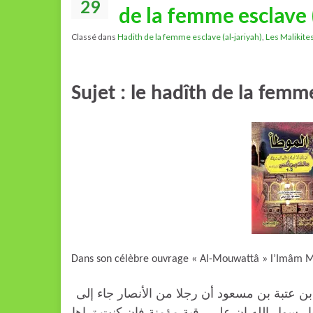
29
de la femme esclave 
Classé dans
Hadith de la femme esclave (al-jariyah)
,
Les Malikite
Sujet : le hadîth de la femm
Dans son célèbre ouvrage « Al-Mouwattâ » l’Imâm Mâl
« عتبة بن مسعود أن رجلا من الأنصار جاء إلى
ا رسول الله ان علي رقبة مؤمنة فإن كنت تراها