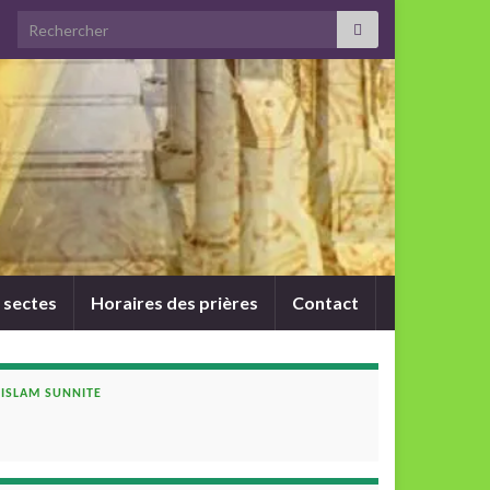
Search for:
 sectes
Horaires des prières
Contact
ISLAM SUNNITE