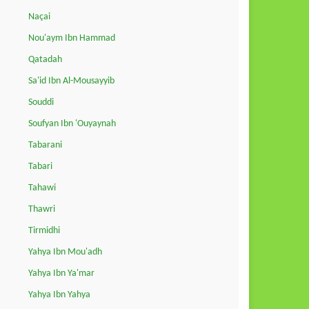
Naçai
Nou'aym Ibn Hammad
Qatadah
Sa'id Ibn Al-Mousayyib
Souddi
Soufyan Ibn 'Ouyaynah
Tabarani
Tabari
Tahawi
Thawri
Tirmidhi
Yahya Ibn Mou'adh
Yahya Ibn Ya'mar
Yahya Ibn Yahya