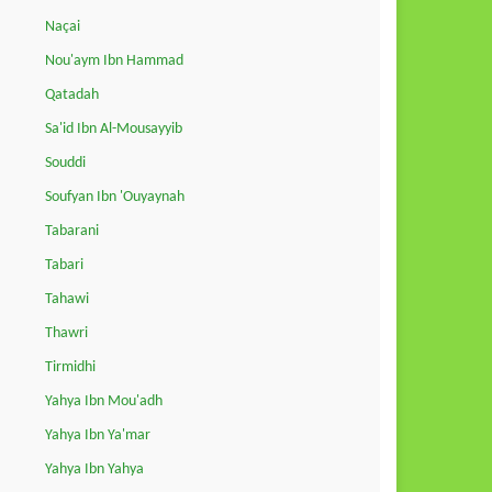
Naçai
Nou'aym Ibn Hammad
Qatadah
Sa'id Ibn Al-Mousayyib
Souddi
Soufyan Ibn 'Ouyaynah
Tabarani
Tabari
Tahawi
Thawri
Tirmidhi
Yahya Ibn Mou'adh
Yahya Ibn Ya'mar
Yahya Ibn Yahya