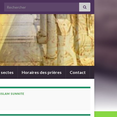
Search for:
 sectes
Horaires des prières
Contact
ISLAM SUNNITE