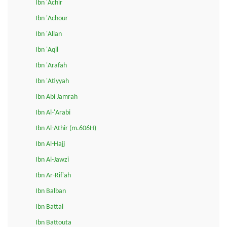
Ibn 'Achir
Ibn 'Achour
Ibn 'Allan
Ibn 'Aqil
Ibn 'Arafah
Ibn 'Atiyyah
Ibn Abi Jamrah
Ibn Al-'Arabi
Ibn Al-Athir (m.606H)
Ibn Al-Hajj
Ibn Al-Jawzi
Ibn Ar-Rif'ah
Ibn Balban
Ibn Battal
Ibn Battouta