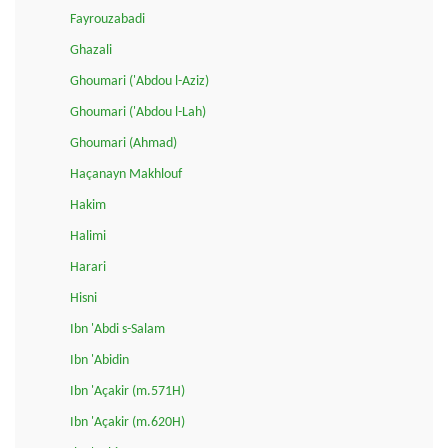
Fayrouzabadi
Ghazali
Ghoumari ('Abdou l-Aziz)
Ghoumari ('Abdou l-Lah)
Ghoumari (Ahmad)
Haçanayn Makhlouf
Hakim
Halimi
Harari
Hisni
Ibn 'Abdi s-Salam
Ibn 'Abidin
Ibn 'Açakir (m.571H)
Ibn 'Açakir (m.620H)