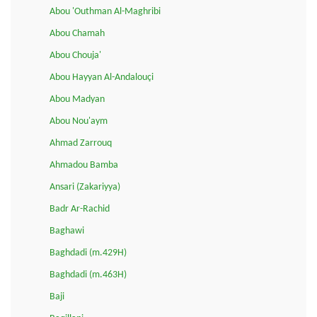
Abou 'Outhman Al-Maghribi
Abou Chamah
Abou Chouja'
Abou Hayyan Al-Andalouçi
Abou Madyan
Abou Nou'aym
Ahmad Zarrouq
Ahmadou Bamba
Ansari (Zakariyya)
Badr Ar-Rachid
Baghawi
Baghdadi (m.429H)
Baghdadi (m.463H)
Baji