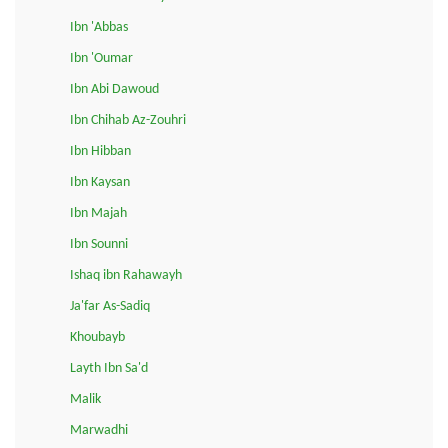
Ibn 'Abbas
Ibn 'Oumar
Ibn Abi Dawoud
Ibn Chihab Az-Zouhri
Ibn Hibban
Ibn Kaysan
Ibn Majah
Ibn Sounni
Ishaq ibn Rahawayh
Ja'far As-Sadiq
Khoubayb
Layth Ibn Sa'd
Malik
Marwadhi