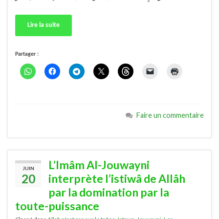
Lire la suite
Partager :
Faire un commentaire
L’Imâm Al-Jouwayni
JUIN
20
interprète l’istiwâ de Allâh
par la domination par la
toute-puissance