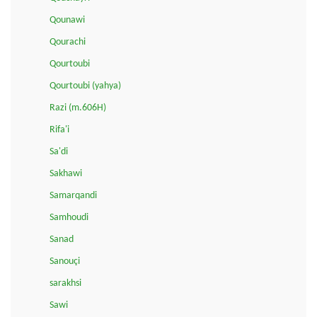
Qounawi
Qourachi
Qourtoubi
Qourtoubi (yahya)
Razi (m.606H)
Rifa'i
Sa'di
Sakhawi
Samarqandi
Samhoudi
Sanad
Sanouçi
sarakhsi
Sawi