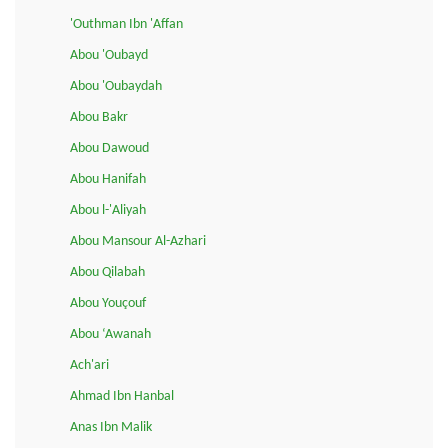
'Outhman Ibn 'Affan
Abou 'Oubayd
Abou 'Oubaydah
Abou Bakr
Abou Dawoud
Abou Hanifah
Abou l-'Aliyah
Abou Mansour Al-Azhari
Abou Qilabah
Abou Youçouf
Abou ‘Awanah
Ach'ari
Ahmad Ibn Hanbal
Anas Ibn Malik