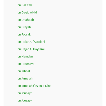
Ibn Bazizah
Ibn Daqiq Al-'Id
Ibn Dhahirah
Ibn Dihyah
Ibn Fourak
Ibn Hajar Al-'Asqalani
Ibn Hajar Al-Haytami
Ibn Hamdan
Ibn Houmayd
Ibn Jahbal
Ibn Jama'ah
Ibn Jama'ah ('Izzou d-Din)
Ibn Joubayr
Ibn Jouzayy