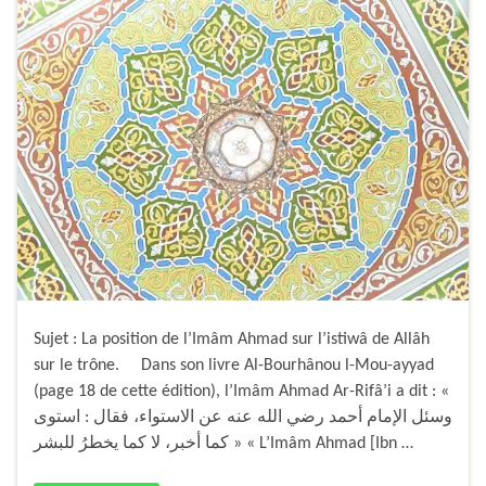
Sujet : La position de l’Imâm Ahmad sur l’istiwâ de Allâh
sur le trône. Dans son livre Al-Bourhânou l-Mou-ayyad
(page 18 de cette édition), l’Imâm Ahmad Ar-Rifâ’i a dit : «
وسئل الإمام أحمد رضي الله عنه عن الاستواء، فقال : استوى
كما أخبر، لا كما يخطرُ للبشر » « L’Imâm Ahmad [Ibn …