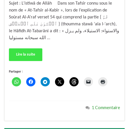
Sujet : L’istiwâ de Allâh Dans son Tafsîr connu sous le
nom de « At-Tafsîr al-Kabîr », lors de l’explication de
Soûrat Al-A’raf verset 54 qui comprend la partie { ثُمَّ
ٱسۡتَوَىٰ عَلَى ٱلۡعَرۡشِ } (thoumma stawâ ‘ala l-‘arch),
le Hâfidh At-Tabarâni a dit : « والاستواء: الاستيلاء، ولم يـزل
الله سبحانه مستوليا …
Lire la suite
Partager :
1 Commentaire