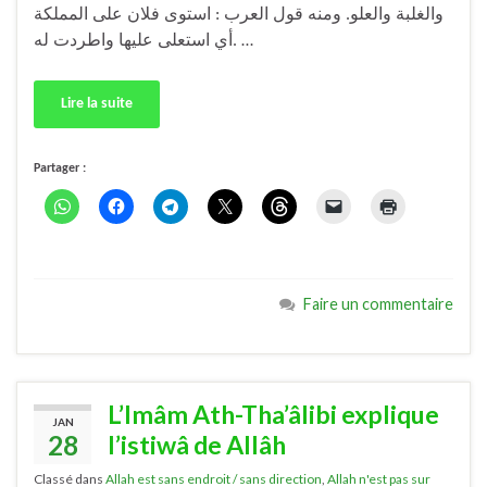
والغلبة والعلو. ومنه قول العرب : استوى فلان على المملكة
أي استعلى عليها واطردت له. …
Lire la suite
Partager :
Faire un commentaire
L’Imâm Ath-Tha’âlibi explique
JAN
28
l’istiwâ de Allâh
Classé dans
Allah est sans endroit / sans direction
,
Allah n'est pas sur