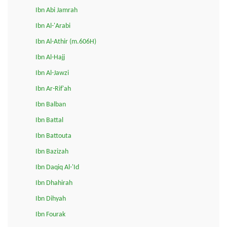
Ibn Abi Jamrah
Ibn Al-'Arabi
Ibn Al-Athir (m.606H)
Ibn Al-Hajj
Ibn Al-Jawzi
Ibn Ar-Rif'ah
Ibn Balban
Ibn Battal
Ibn Battouta
Ibn Bazizah
Ibn Daqiq Al-'Id
Ibn Dhahirah
Ibn Dihyah
Ibn Fourak