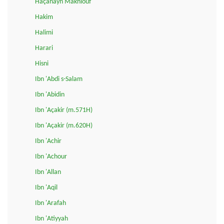
Haçanayn Makhlouf
Hakim
Halimi
Harari
Hisni
Ibn 'Abdi s-Salam
Ibn 'Abidin
Ibn 'Açakir (m.571H)
Ibn 'Açakir (m.620H)
Ibn 'Achir
Ibn 'Achour
Ibn 'Allan
Ibn 'Aqil
Ibn 'Arafah
Ibn 'Atiyyah