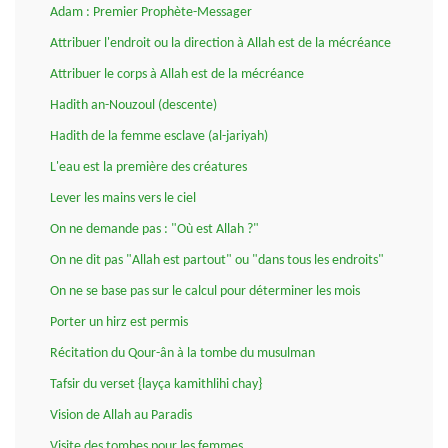
Adam : Premier Prophète-Messager
Attribuer l'endroit ou la direction à Allah est de la mécréance
Attribuer le corps à Allah est de la mécréance
Hadith an-Nouzoul (descente)
Hadith de la femme esclave (al-jariyah)
L'eau est la première des créatures
Lever les mains vers le ciel
On ne demande pas : "Où est Allah ?"
On ne dit pas "Allah est partout" ou "dans tous les endroits"
On ne se base pas sur le calcul pour déterminer les mois
Porter un hirz est permis
Récitation du Qour-ân à la tombe du musulman
Tafsir du verset {layça kamithlihi chay}
Vision de Allah au Paradis
Visite des tombes pour les femmes