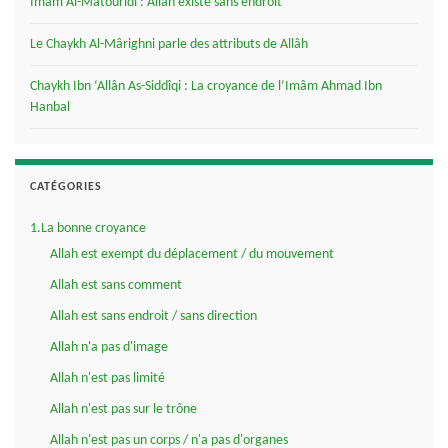
Imâm Al-Mâtourîdi : Allâh existe sans endroit
Le Chaykh Al-Mârighni parle des attributs de Allâh
Chaykh Ibn ‘Allân As-Siddîqi : La croyance de l’Imâm Ahmad Ibn
Hanbal
CATÉGORIES
1.La bonne croyance
Allah est exempt du déplacement / du mouvement
Allah est sans comment
Allah est sans endroit / sans direction
Allah n'a pas d'image
Allah n'est pas limité
Allah n'est pas sur le trône
Allah n'est pas un corps / n'a pas d'organes