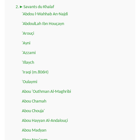
2.►Savants du Khalaf
'Abdou l-Wahhab An-Najdi
'AbdoulLah Ibn Houçayn
'Arouçi
'Ayni
'Azzami
'Illaych
'Iraqi (m.806H)
'Oulaymi
Abou 'Outhman Al-Maghribi
Abou Chamah
Abou Chouja'
Abou Hayyan Al-Andalouçi
Abou Madyan