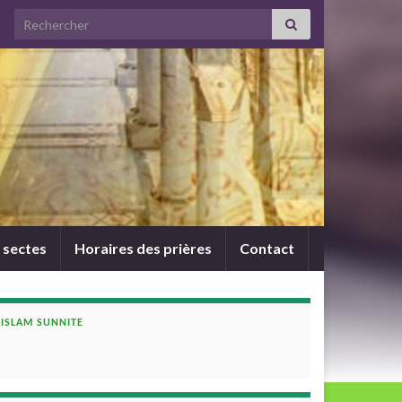
Search for:
 sectes
Horaires des prières
Contact
ISLAM SUNNITE