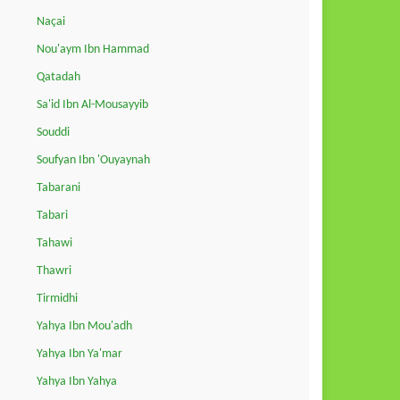
Naçai
Nou'aym Ibn Hammad
Qatadah
Sa'id Ibn Al-Mousayyib
Souddi
Soufyan Ibn 'Ouyaynah
Tabarani
Tabari
Tahawi
Thawri
Tirmidhi
Yahya Ibn Mou'adh
Yahya Ibn Ya'mar
Yahya Ibn Yahya