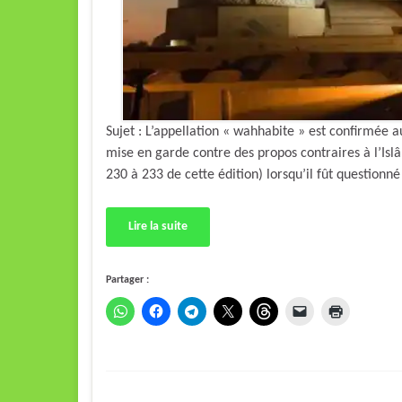
Sujet : L’appellation « wahhabite » est confirmée 
mise en garde contre des propos contraires à l’Isl
230 à 233 de cette édition) lorsqu’il fût questionn
Lire la suite
Partager :