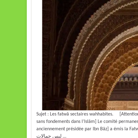
Sujet : Les fatwâ sectaires wahhabites. [Attention
sans fondements dans l’Islâm] Le comité permanent
anciennement présidée par Ibn Bâz] a émis la Fatwâ suivante : « ات الثدي ؟ الجواب
لبس حمالات …