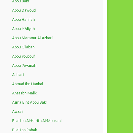
Abou Bakr
Abou Dawoud
Abou Hanifah
Abou l-'Aliyah
Abou Mansour Al-Azhari
Abou Qilabah
Abou Youçouf
Abou ‘Awanah
Ach'ari
Ahmad Ibn Hanbal
Anas Ibn Malik
Asma Bint Abou Bakr
Awza'i
Bilal Ibn Al-Harith Al-Mouzani
Bilal Ibn Rabah