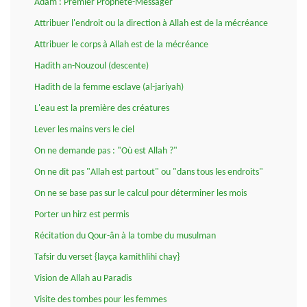
Adam : Premier Prophète-Messager
Attribuer l'endroit ou la direction à Allah est de la mécréance
Attribuer le corps à Allah est de la mécréance
Hadith an-Nouzoul (descente)
Hadith de la femme esclave (al-jariyah)
L'eau est la première des créatures
Lever les mains vers le ciel
On ne demande pas : "Où est Allah ?"
On ne dit pas "Allah est partout" ou "dans tous les endroits"
On ne se base pas sur le calcul pour déterminer les mois
Porter un hirz est permis
Récitation du Qour-ân à la tombe du musulman
Tafsir du verset {layça kamithlihi chay}
Vision de Allah au Paradis
Visite des tombes pour les femmes