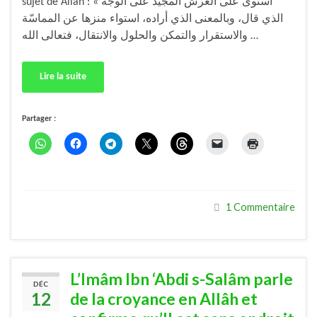
sujet de Allâh : « استوى على العرش المجيد على الوجه
الذي قال، وبالمعنى الذي أراده، استواء منزها عن المماسّة
والاستقرار والتمكن والحلول والانتقال، فتعالى الله …
Lire la suite
Partager :
1 Commentaire
L’Imâm Ibn ‘Abdi s-Salâm parle
DÉC
12
de la croyance en Allâh et