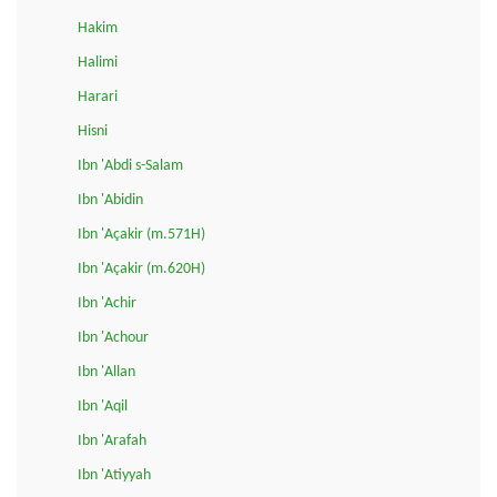
Hakim
Halimi
Harari
Hisni
Ibn 'Abdi s-Salam
Ibn 'Abidin
Ibn 'Açakir (m.571H)
Ibn 'Açakir (m.620H)
Ibn 'Achir
Ibn 'Achour
Ibn 'Allan
Ibn 'Aqil
Ibn 'Arafah
Ibn 'Atiyyah