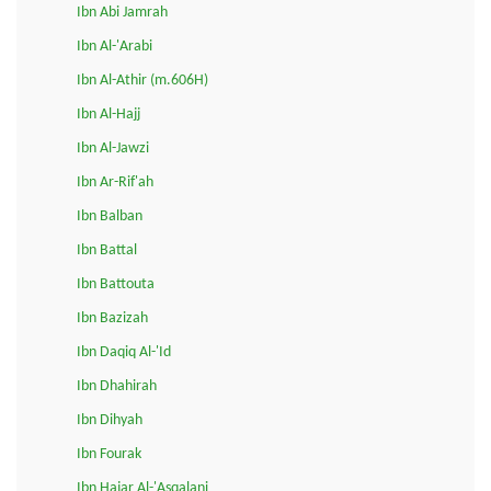
Ibn Abi Jamrah
Ibn Al-'Arabi
Ibn Al-Athir (m.606H)
Ibn Al-Hajj
Ibn Al-Jawzi
Ibn Ar-Rif'ah
Ibn Balban
Ibn Battal
Ibn Battouta
Ibn Bazizah
Ibn Daqiq Al-'Id
Ibn Dhahirah
Ibn Dihyah
Ibn Fourak
Ibn Hajar Al-'Asqalani