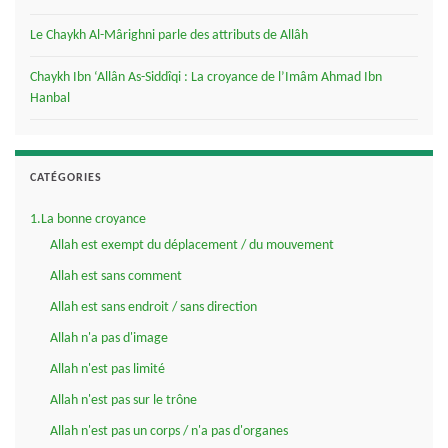
Le Chaykh Al-Mârighni parle des attributs de Allâh
Chaykh Ibn ‘Allân As-Siddîqi : La croyance de l’Imâm Ahmad Ibn
Hanbal
CATÉGORIES
1.La bonne croyance
Allah est exempt du déplacement / du mouvement
Allah est sans comment
Allah est sans endroit / sans direction
Allah n'a pas d'image
Allah n'est pas limité
Allah n'est pas sur le trône
Allah n'est pas un corps / n'a pas d'organes