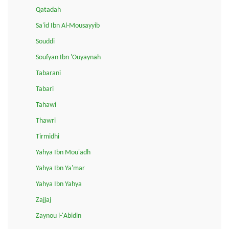
Qatadah
Sa'id Ibn Al-Mousayyib
Souddi
Soufyan Ibn 'Ouyaynah
Tabarani
Tabari
Tahawi
Thawri
Tirmidhi
Yahya Ibn Mou'adh
Yahya Ibn Ya'mar
Yahya Ibn Yahya
Zajjaj
Zaynou l-'Abidin