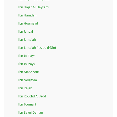
Ibn Hajar Al-Haytami
Ibn Hamdan
Ibn Houmayd
Ibn Jahbal
Ibn Jama'ah
Ibn Jama'ah ('Izzou d-Din)
Ibn Joubayr
Ibn Jouzayy
Ibn Mandhour
Ibn Noujaym
Ibn Rajab
Ibn Rouchd Al-Jadd
Ibn Toumart
Ibn Zayni Dahlan