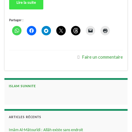
Lire la suite
Partager :
Faire un commentaire
ISLAM SUNNITE
ARTICLES RÉCENTS
Imâm Al-Mâtourîdi : Allâh existe sans endroit